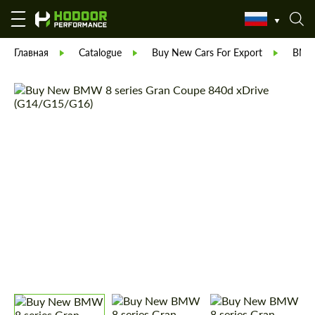
Главная
Catalogue
Buy New Cars For Export
BM