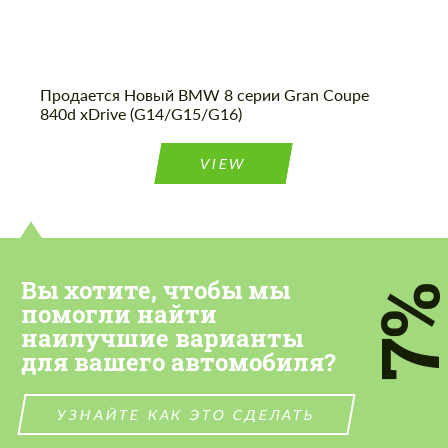
Продается Новый BMW 8 серии Gran Coupe
840d xDrive (G14/G15/G16)
VIEW
Вы хотите, чтобы мы
7
помогли найти
наилучшие варианты
для вашего автомобиля?
УЗНАЙТЕ КАК ЭТО СДЕЛАТЬ