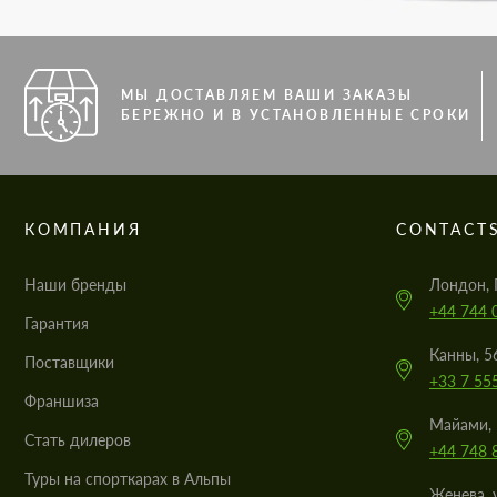
МЫ ДОСТАВЛЯЕМ ВАШИ ЗАКАЗЫ
БЕРЕЖНО И В УСТАНОВЛЕННЫЕ СРОКИ
КОМПАНИЯ
CONTACT
Наши бренды
Лондон, 
+44 744 
Гарантия
Канны, 5
Поставщики
+33 7 55
Франшиза
Майами, 
Стать дилеров
+44 748 
Туры на спорткарах в Альпы
Женева, 