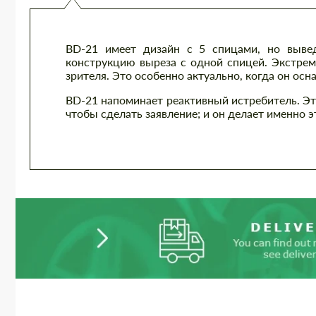
BD-21 имеет дизайн с 5 спицами, но выве
конструкцию выреза с одной спицей. Экстрем
зрителя. Это особенно актуально, когда он ос
BD-21 напоминает реактивный истребитель. Это
чтобы сделать заявление; и он делает именно эт