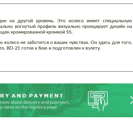
ден на другой уровень. Это колесо имеет специальную
ально вогнутый профиль визуально проецирует дизайн на
нащен хромированной кромкой SS.
 колесо не заботится о ваших чувствах. Он здесь для того,
о. BD-21 готов к бою и подготовлен к взлету.