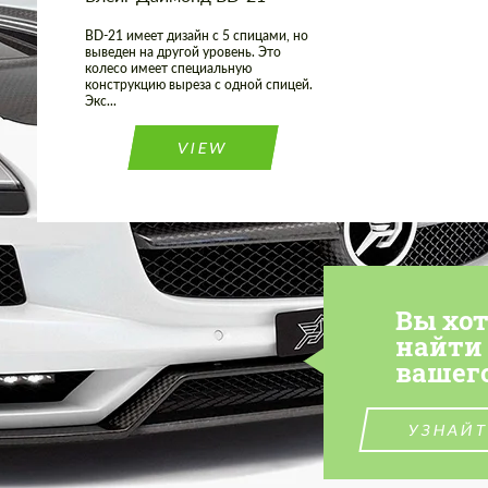
BD-21 имеет дизайн с 5 спицами, но
выведен на другой уровень. Это
колесо имеет специальную
конструкцию выреза с одной спицей.
Экс...
VIEW
Вы хо
найти
вашег
УЗНАЙТ