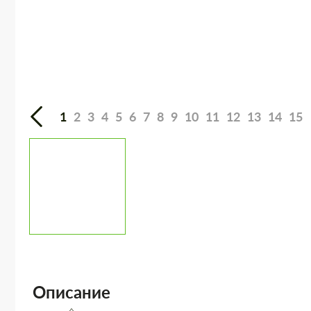
1
2
3
4
5
6
7
8
9
10
11
12
13
14
15
Описание