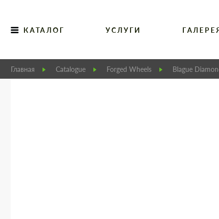
КАТАЛОГ
УСЛУГИ
ГАЛЕРЕ
Главная
Catalogue
Forged Wheels
Blague Diamon