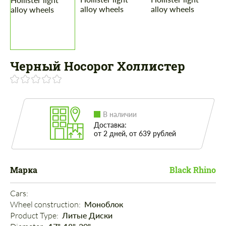
Черный Носорог Холлистер
В наличии
Доставка:
от 2 дней, от 639 рублей
Марка
Black Rhino
Cars: 
Wheel construction: 
Моноблок
Product Type: 
Литые Диски