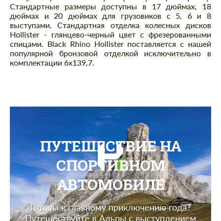
Стандартные размеры доступны в 17 дюймах, 18
дюймах и 20 дюймах для грузовиков с 5, 6 и 8
выступами. Стандартная отделка колесных дисков
Hollister - глянцево-черный цвет с фрезерованными
спицами. Black Rhino Hollister поставляется с нашей
популярной бронзовой отделкой исключительно в
комплектации 6x139,7.
ПУТЕШЕСТВИЕ НА
СПОРТИВНОМ
АВТОМОБИЛЕ
Готовы к главному приключению года?
Путешествуйте в Альпы с выступлением