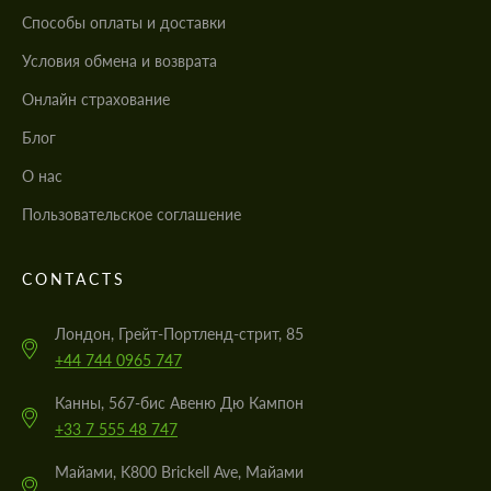
Cпособы оплаты и доставки
Условия обмена и возврата
Онлайн страхование
Блог
О нас
Пользовательское соглашение
CONTACTS
Лондон, Грейт-Портленд-стрит, 85
+44 744 0965 747
Канны, 567-бис Авеню Дю Кампон
+33 7 555 48 747
Майами, K800 Brickell Ave, Майами