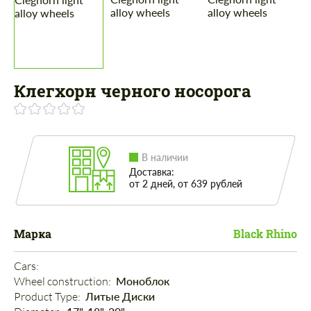
Клегхорн черного носорога
В наличии
Доставка:
от 2 дней, от 639 рублей
Марка
Black Rhino
Cars: 
Wheel construction: 
Моноблок
Product Type: 
Литые Диски