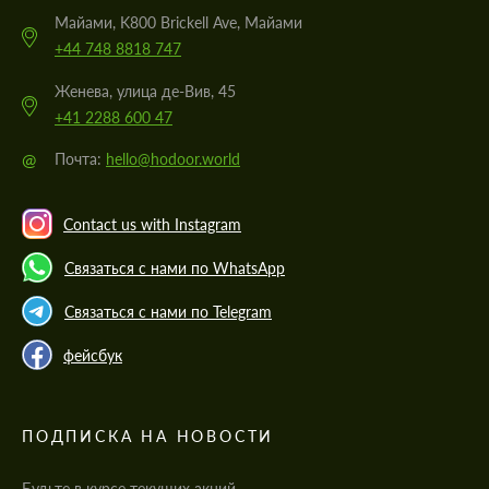
Майами, K800 Brickell Ave, Майами
+44 748 8818 747
Женева, улица де-Вив, 45
+41 2288 600 47
@
Почта:
hello@hodoor.world
Contact us with Instagram
Связаться с нами по WhatsApp
Связаться с нами по Telegram
фейсбук
ПОДПИСКА НА НОВОСТИ
Будьте в курсе текущих акций,