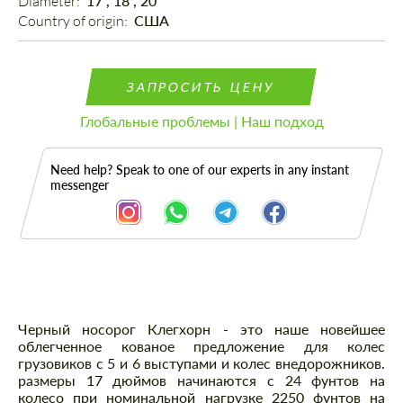
Diameter: 
17", 18", 20"
Country of origin: 
США
ЗАПРОСИТЬ ЦЕНУ
Глобальные проблемы | Наш подход
Need help? Speak to one of our experts in any instant
messenger
Описание
Черный носорог Клегхорн - это наше новейшее
облегченное кованое предложение для колес
грузовиков с 5 и 6 выступами и колес внедорожников.
размеры 17 дюймов начинаются с 24 фунтов на
колесо при номинальной нагрузке 2250 фунтов на