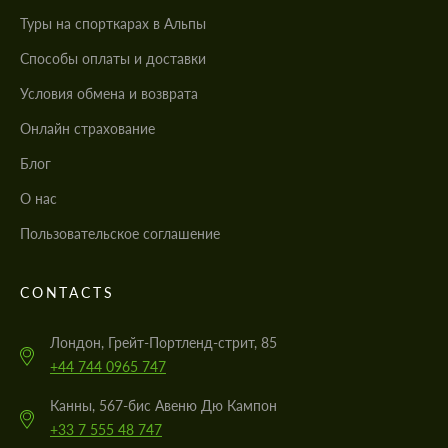
Туры на спорткарах в Альпы
Cпособы оплаты и доставки
Условия обмена и возврата
Онлайн страхование
Блог
О нас
Пользовательское соглашение
CONTACTS
Лондон, Грейт-Портленд-стрит, 85
+44 744 0965 747
Канны, 567-бис Авеню Дю Кампон
+33 7 555 48 747