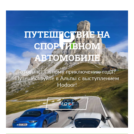
ПУТЕШЕСТВИЕ НА
СПОРТИВНОМ
АВТОМОБИЛЕ
Готовы к главному приключению года?
Путешествуйте в Альпы с выступлением
Hodoor!
MORE