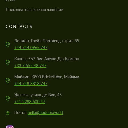
Пользовательское соглашение
CONTACTS
Лондон, Грейт-Портленд-стрит, 85
+44 744 0965 747
Канны, 567-бис Авеню Дю Кампон
+33 7 555 48 747
Майами, K800 Brickell Ave, Майами
+44 748 8818 747
Женева, улица де-Вив, 45
+41 2288 600 47
@
Почта:
hello@hodoor.world