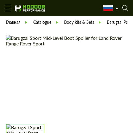
Главная
Catalogue
Body kits & Sets
Barugzai Part