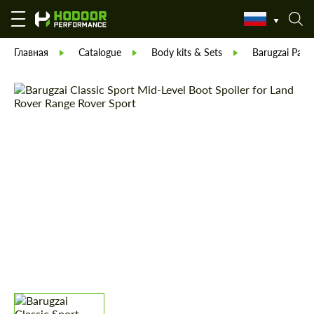
Главная
Catalogue
Body kits & Sets
Barugzai Part