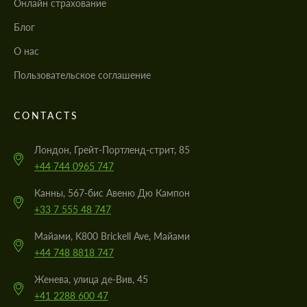
Онлайн страхование
Блог
О нас
Пользовательское соглашение
CONTACTS
Лондон, Грейт-Портленд-стрит, 85
+44 744 0965 747
Канны, 567-бис Авеню Дю Кампон
+33 7 555 48 747
Майами, K800 Brickell Ave, Майами
+44 748 8818 747
Женева, улица де-Вив, 45
+41 2288 600 47