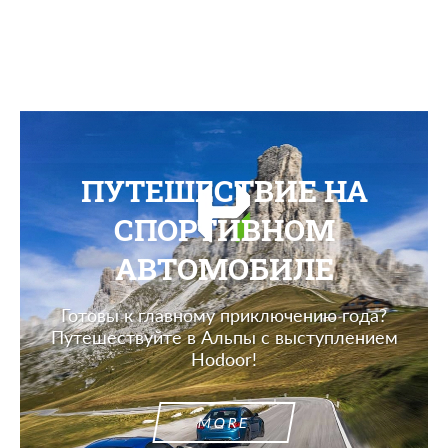
ПУТЕШЕСТВИЕ НА
СПОРТИВНОМ
АВТОМОБИЛЕ
Готовы к главному приключению года?
Путешествуйте в Альпы с выступлением
Hodoor!
MORE