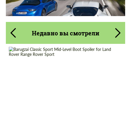
Недавно вы смотрели