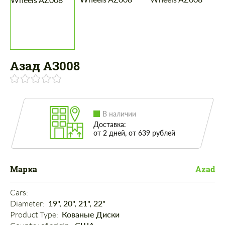
Азад АЗ008
В наличии
Доставка:
от 2 дней, от 639 рублей
Марка
Azad
Cars: 
Diameter: 
19", 20", 21", 22"
Product Type: 
Кованые Диски