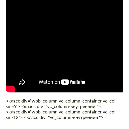
<класс div="wpb_column vc_column_container vc_col-
sm-6"> <класс div="vc_column-внутренний ">
<класс div="wpb_column vc_column_container vc_col-
sm-12"> <класс div="vc_column-внутренний ">