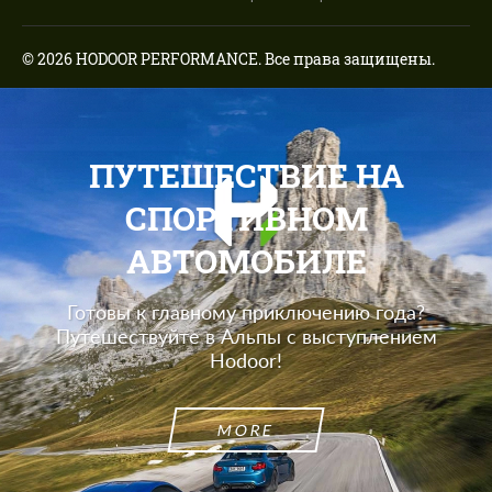
© 2026 HODOOR PERFORMANCE. Все права защищены.
ПУТЕШЕСТВИЕ НА
СПОРТИВНОМ
АВТОМОБИЛЕ
Готовы к главному приключению года?
Путешествуйте в Альпы с выступлением
Hodoor!
MORE