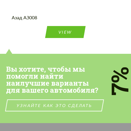
Азад АЗ008
VIEW
Вы хотите, чтобы мы
7
помогли найти
наилучшие варианты
для вашего автомобиля?
УЗНАЙТЕ КАК ЭТО СДЕЛАТЬ