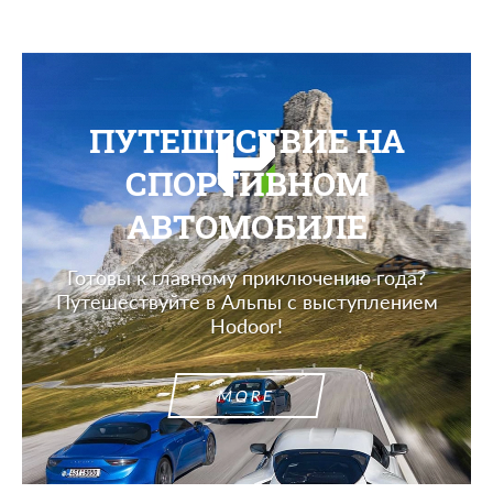
ПУТЕШЕСТВИЕ НА
СПОРТИВНОМ
АВТОМОБИЛЕ
Готовы к главному приключению года?
Путешествуйте в Альпы с выступлением
Hodoor!
MORE