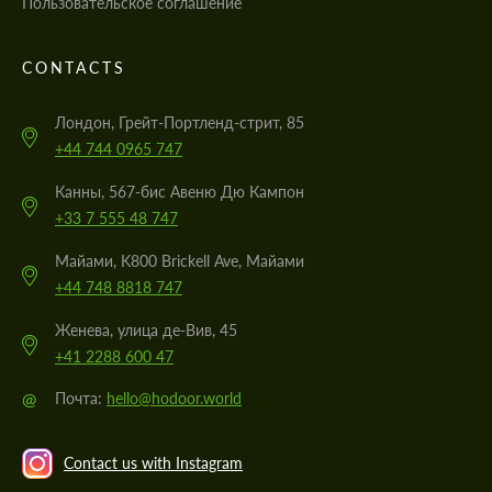
Пользовательское соглашение
CONTACTS
Лондон, Грейт-Портленд-стрит, 85
+44 744 0965 747
Канны, 567-бис Авеню Дю Кампон
+33 7 555 48 747
Майами, K800 Brickell Ave, Майами
+44 748 8818 747
Женева, улица де-Вив, 45
+41 2288 600 47
@
Почта:
hello@hodoor.world
Contact us with Instagram