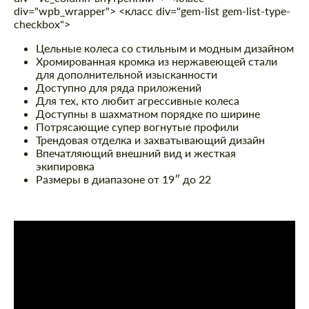
div="wpb_wrapper"> <класс div="gem-list gem-list-type-
checkbox">
Цельные колеса со стильным и модным дизайном
Хромированная кромка из нержавеющей стали
для дополнительной изысканности
Доступно для ряда приложений
Для тех, кто любит агрессивные колеса
Доступны в шахматном порядке по ширине
Потрясающие супер вогнутые профили
Трендовая отделка и захватывающий дизайн
Впечатляющий внешний вид и жесткая
экипировка
Размеры в диапазоне от 19″ до 22