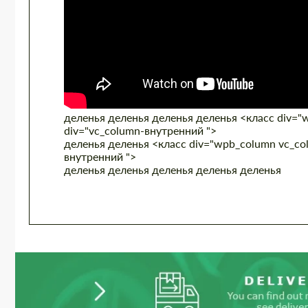
деленья деленья деленья деленья <класс div="w
div="vc_column-внутренний ">
деленья деленья <класс div="wpb_column vc_col
внутренний ">
деленья деленья деленья деленья деленья