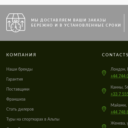
МЫ ДОСТАВЛЯЕМ ВАШИ ЗАКАЗЫ
БЕРЕЖНО И В УСТАНОВЛЕННЫЕ СРОКИ
КОМПАНИЯ
CONTACT
Наши бренды
Лондон, 
+44 744 
Гарантия
Канны, 5
Поставщики
+33 7 55
Франшиза
Майами, 
Стать дилеров
+44 748 
Туры на спорткарах в Альпы
Женева, 