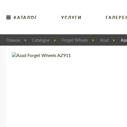
КАТАЛОГ
УСЛУГИ
ГАЛЕРЕ
Главная
Catalogue
Forged Wheels
Azad
Аз