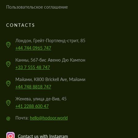
Пользовательское соглашение
CONTACTS
Лондон, Грейт-Портленд-стрит, 85
+44 744 0965 747
Канны, 567-бис Авеню Дю Кампон
+33 7 555 48 747
Майами, K800 Brickell Ave, Майами
+44 748 8818 747
Женева, улица де-Вив, 45
+41 2288 600 47
@
Почта:
hello@hodoor.world
Contact us with Instagram