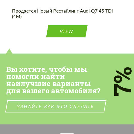
Продается Новый Рестайлинг Audi Q7 45 TDI
(4M)
VIEW
Вы хотите, чтобы мы
7
помогли найти
наилучшие варианты
для вашего автомобиля?
УЗНАЙТЕ КАК ЭТО СДЕЛАТЬ