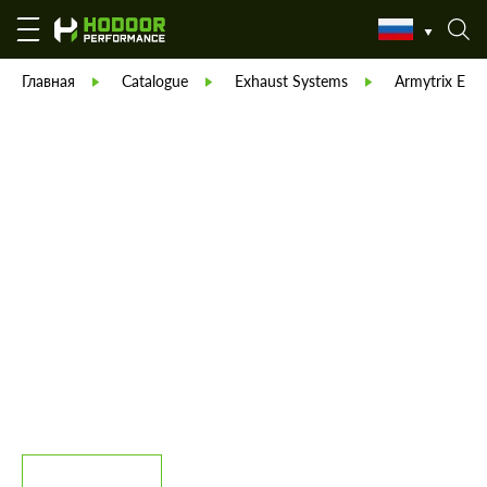
Главная
Catalogue
Exhaust Systems
Armytrix Exh