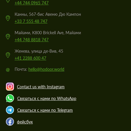
+44 744 0965 747
Канны, 567-бис Авеню Дю Кампон
+33 7 555 48 747
Майами, K800 Brickell Ave, Майами
+44 748 8818 747
Женева, улица де-Вив, 45
+41 2288 600 47
@
Почта:
hello@hodoor.world
Contact us with Instagram
Связаться с нами по WhatsApp
Связаться с нами по Telegram
фейсбук