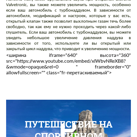
Valvetronic, вы также можете увеличить мощность, особенно
если ваш автомобиль с турбонаддувом. В зависимости от
автомобиля, модификаций и настроек, которые у вас есть,
открытый клапан также позволит выхлопным газам течь более
свободно, так как ему не нужно проходить через какой-либо
глушитель. Если ваш автомобиль с турбонаддувом, вы можете
увидеть небольшое увеличение давления наддува в
зависимости от того, используете ли вы открытый или
закрытый цикл наддува, что приводит к увеличению мощности.
<ширина iframe="640" высота="360"
src="https://www.youtube.com/embed/xIWbvNReXB8?
&wmode=opaque&rel=0 " frameborder="0"
allowfullscreen="" class="fr-перетаскиваемый">
ПУТЕШЕСТВИЕ НА
СПОРТИВНОМ