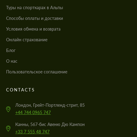
Туры на спорткарах в Альпы
Cпособы оплаты и доставки
Условия обмена и возврата
Онлайн страхование
Блог
О нас
Пользовательское соглашение
CONTACTS
Лондон, Грейт-Портленд-стрит, 85
+44 744 0965 747
Канны, 567-бис Авеню Дю Кампон
+33 7 555 48 747