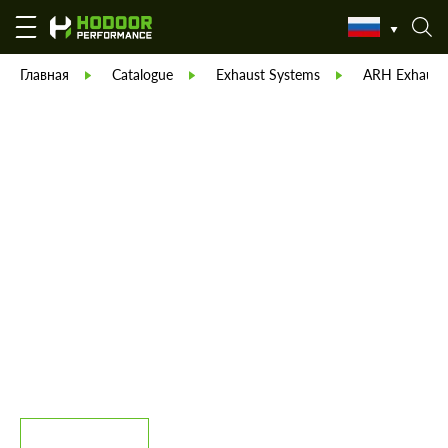
Главная
Catalogue
Exhaust Systems
ARH Exhaust