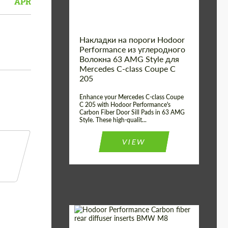
APR
Накладки на пороги Hodoor
Performance из углеродного
Волокна 63 AMG Style для
Mercedes C-class Coupe C
205
Enhance your Mercedes C-class Coupe
C 205 with Hodoor Performance's
Carbon Fiber Door Sill Pads in 63 AMG
Style. These high-qualit...
VIEW