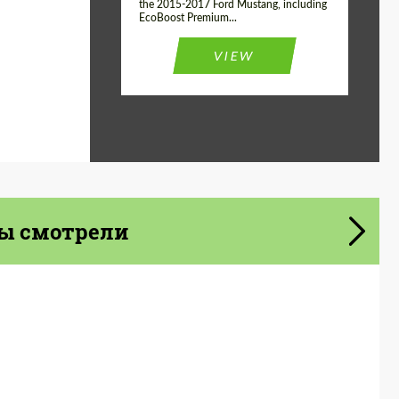
the 2015-2017 Ford Mustang, including
EcoBoost Premium...
VIEW
ы смотрели