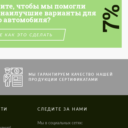
тите, чтобы мы помогли
7%
 наилучшие варианты для
о автомобиля?
Е КАК ЭТО СДЕЛАТЬ
МЫ ГАРАНТИРУЕМ КАЧЕСТВО НАШЕЙ
ПРОДУКЦИИ СЕРТИФИКАТАМИ
СТИ
СЛЕДИТЕ ЗА НАМИ
Мы в социальных сетях:
жения!