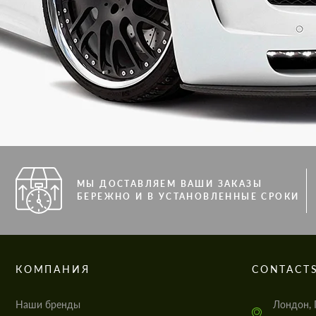
МЫ ДОСТАВЛЯЕМ ВАШИ ЗАКАЗЫ
БЕРЕЖНО И В УСТАНОВЛЕННЫЕ СРОКИ
КОМПАНИЯ
CONTACT
Наши бренды
Лондон, 