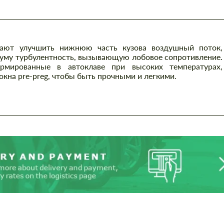
ают улучшить нижнюю часть кузова воздушный поток,
уму турбулентность, вызывающую лобовое сопротивление.
рмированные в автоклаве при высоких температурах,
окна pre-preg, чтобы быть прочными и легкими.