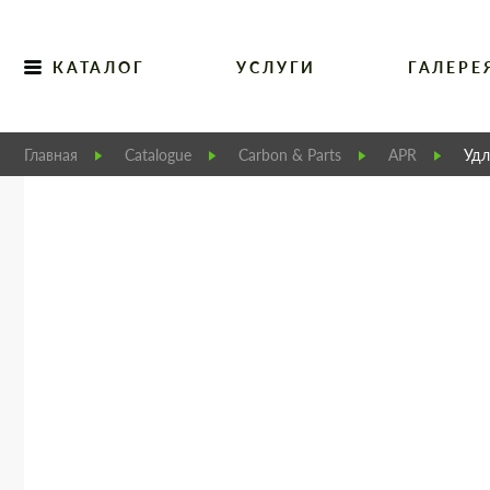
КАТАЛОГ
УСЛУГИ
ГАЛЕРЕ
Главная
Catalogue
Carbon & Parts
APR
Удл