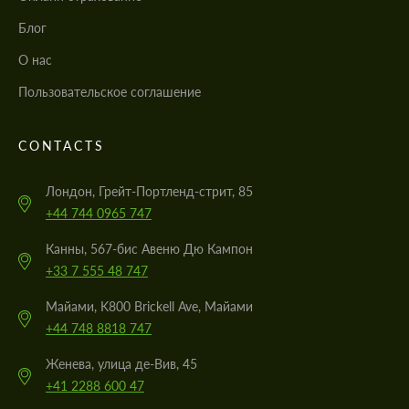
Блог
О нас
Пользовательское соглашение
CONTACTS
Лондон, Грейт-Портленд-стрит, 85
+44 744 0965 747
Канны, 567-бис Авеню Дю Кампон
+33 7 555 48 747
Майами, K800 Brickell Ave, Майами
+44 748 8818 747
Женева, улица де-Вив, 45
+41 2288 600 47