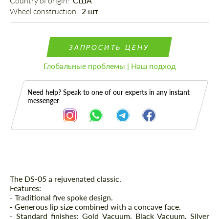
Country of origin: 
США
Wheel construction: 
2 шт
ЗАПРОСИТЬ ЦЕНУ
Глобальные проблемы | Наш подход
Need help? Speak to one of our experts in any instant
messenger
Описание
The DS-05 a rejuvenated classic.
Features:
- Traditional five spoke design.
- Generous lip size combined with a concave face.
- Standard finishes: Gold Vacuum, Black Vacuum, Silver