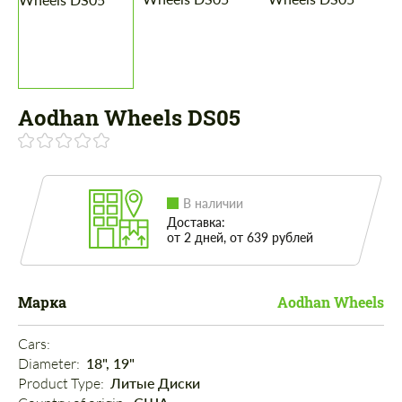
Aodhan Wheels DS05
В наличии
Доставка:
от 2 дней, от 639 рублей
Марка
Aodhan Wheels
Cars: 
Diameter: 
18", 19"
Product Type: 
Литые Диски