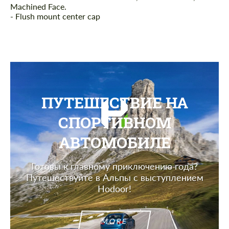
Machined Face.
- Flush mount center cap
ПУТЕШЕСТВИЕ НА
СПОРТИВНОМ
АВТОМОБИЛЕ
Готовы к главному приключению года?
Путешествуйте в Альпы с выступлением
Hodoor!
MORE