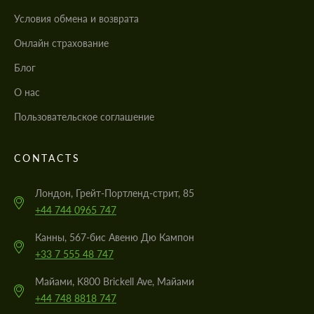
Условия обмена и возврата
Онлайн страхование
Блог
О нас
Пользовательское соглашение
CONTACTS
Лондон, Грейт-Портленд-стрит, 85
+44 744 0965 747
Канны, 567-бис Авеню Дю Кампон
+33 7 555 48 747
Майами, K800 Brickell Ave, Майами
+44 748 8818 747