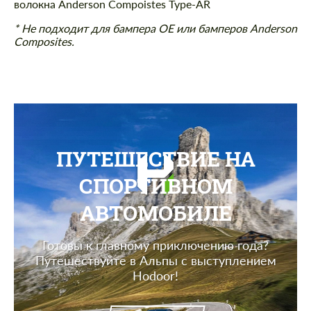
волокна Anderson Compoistes Type-AR
* Не подходит для бампера OE или бамперов Anderson
Composites.
ПУТЕШЕСТВИЕ НА
СПОРТИВНОМ
АВТОМОБИЛЕ
Готовы к главному приключению года?
Путешествуйте в Альпы с выступлением
Hodoor!