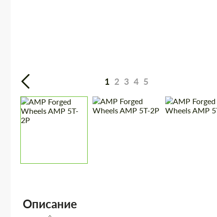
1
2
3
4
5
Описание