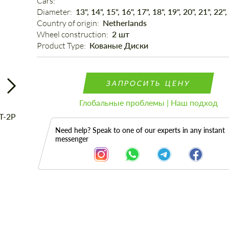
Cars: 
Diameter: 
13", 14", 15", 16", 17", 18", 19", 20", 21", 22",
Country of origin: 
Netherlands
Wheel construction: 
2 шт
Product Type: 
Кованые Диски
ЗАПРОСИТЬ ЦЕНУ
Глобальные проблемы | Наш подход
Need help? Speak to one of our experts in any instant
messenger