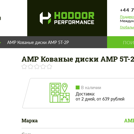
+44 
Поддерж
Я
Междуна
Глобаль
AMP Кованые диски AMP 5T-2P
AMP Кованые диски AMP 5T-
В наличии
Доставка:
от 2 дней, от 639 рублей
Марка
AMP