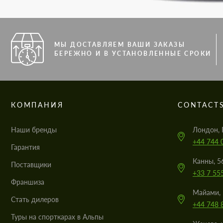
МЫ ДОСТАВЛЯЕМ ВАШИ ЗАКАЗЫ
БЕРЕЖНО И В УСТАНОВЛЕННЫЕ СРОКИ
КОМПАНИЯ
CONTACT
Наши бренды
Лондон, 
+44 744 
Гарантия
Канны, 5
Поставщики
+33 7 55
Франшиза
Майами, 
Стать дилеров
+44 748 
Туры на спорткарах в Альпы