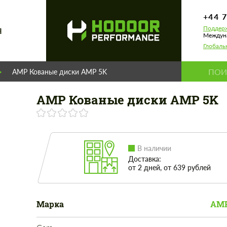
+44 
Поддерж
Я
Междуна
Глобаль
AMP Кованые диски AMP 5K
AMP Кованые диски AMP 5K
В наличии
Доставка:
от 2 дней, от 639 рублей
Марка
AMP