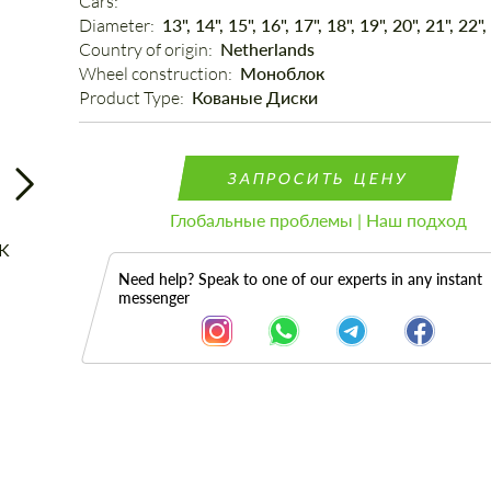
Cars: 
Diameter: 
13", 14", 15", 16", 17", 18", 19", 20", 21", 22",
Country of origin: 
Netherlands
Wheel construction: 
Моноблок
Product Type: 
Кованые Диски
ЗАПРОСИТЬ ЦЕНУ
Глобальные проблемы | Наш подход
Need help? Speak to one of our experts in any instant
messenger