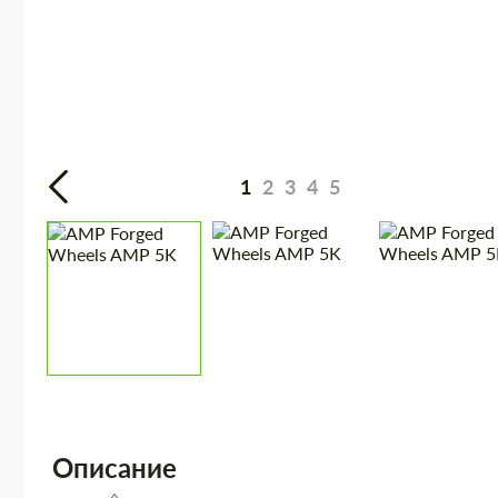
1
2
3
4
5
Описание