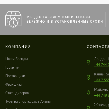
МЫ ДОСТАВЛЯЕМ ВАШИ ЗАКАЗЫ
БЕРЕЖНО И В УСТАНОВЛЕННЫЕ СРОКИ
КОМПАНИЯ
CONTACT
Наши бренды
Лондон, 
+44 744 
Гарантия
Канны, 5
Поставщики
+33 7 55
Франшиза
Майами, 
Стать дилеров
+44 748 
Туры на спорткарах в Альпы
Женева, 