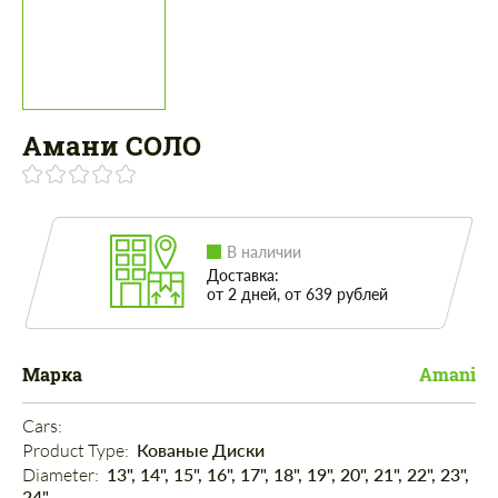
Амани СОЛО
В наличии
Доставка:
от 2 дней, от 639 рублей
Марка
Amani
Cars: 
Product Type: 
Кованые Диски
Diameter: 
13", 14", 15", 16", 17", 18", 19", 20", 21", 22", 23",
24"