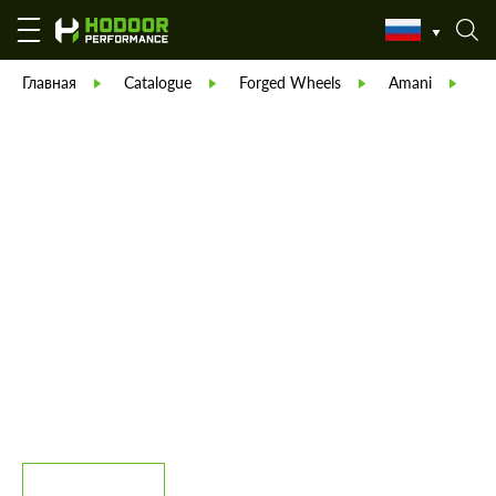
Главная
Catalogue
Forged Wheels
Amani
А