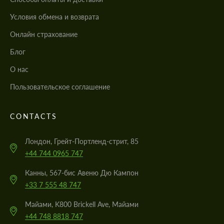
Условия обмена и возврата
Онлайн страхование
Блог
О нас
Пользовательское соглашение
CONTACTS
Лондон, Грейт-Портленд-стрит, 85
+44 744 0965 747
Канны, 567-бис Авеню Дю Кампон
+33 7 555 48 747
Майами, K800 Brickell Ave, Майами
+44 748 8818 747