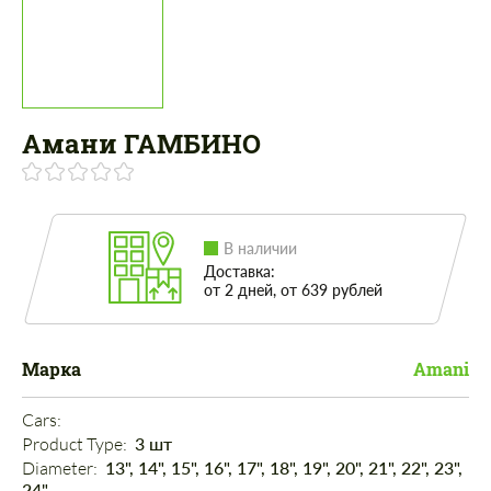
Амани ГАМБИНО
В наличии
Доставка:
от 2 дней, от 639 рублей
Марка
Amani
Cars: 
Product Type: 
3 шт
Diameter: 
13", 14", 15", 16", 17", 18", 19", 20", 21", 22", 23",
24"