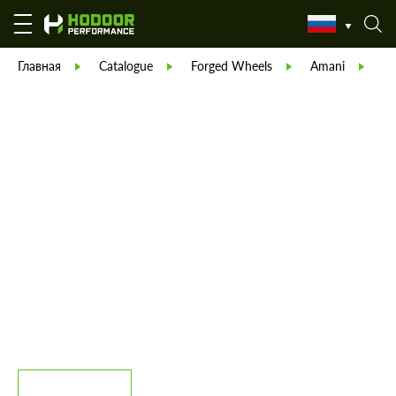
Главная
Catalogue
Forged Wheels
Amani
А