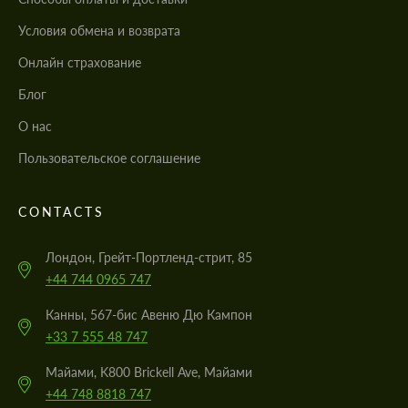
Условия обмена и возврата
Онлайн страхование
Блог
О нас
Пользовательское соглашение
CONTACTS
Лондон, Грейт-Портленд-стрит, 85
+44 744 0965 747
Канны, 567-бис Авеню Дю Кампон
+33 7 555 48 747
Майами, K800 Brickell Ave, Майами
+44 748 8818 747