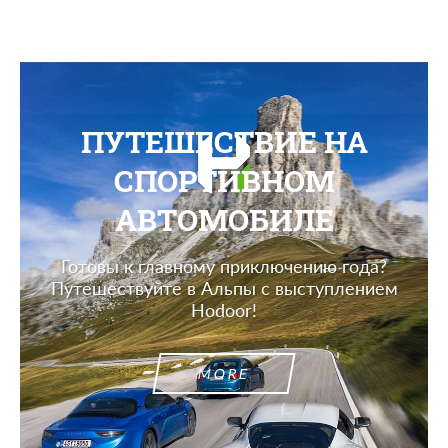
ПУТЕШЕСТВИЕ НА
СПОРТИВНОМ
АВТОМОБИЛЕ
Готовы к главному приключению года?
Путешествуйте в Альпы с выступлением
Hodoor!
MORE