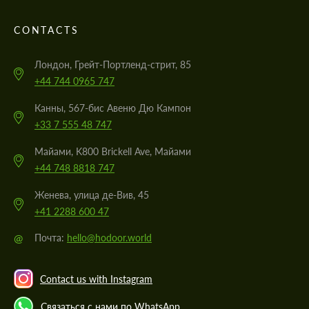
CONTACTS
Лондон, Грейт-Портленд-стрит, 85
+44 744 0965 747
Канны, 567-бис Авеню Дю Кампон
+33 7 555 48 747
Майами, K800 Brickell Ave, Майами
+44 748 8818 747
Женева, улица де-Вив, 45
+41 2288 600 47
@
Почта:
hello@hodoor.world
Contact us with Instagram
Связаться с нами по WhatsApp