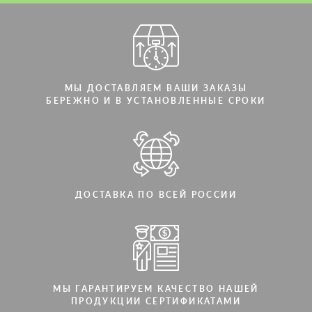
МЫ ДОСТАВЛЯЕМ ВАШИ ЗАКАЗЫ
БЕРЕЖНО И В УСТАНОВЛЕННЫЕ СРОКИ
ДОСТАВКА ПО ВСЕЙ РОССИИ
МЫ ГАРАНТИРУЕМ КАЧЕСТВО НАШЕЙ
ПРОДУКЦИИ СЕРТИФИКАТАМИ