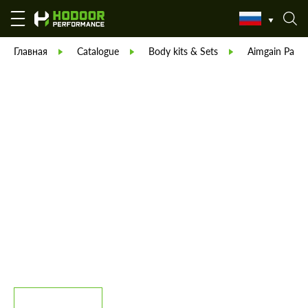
Главная
Catalogue
Body kits & Sets
Aimgain Parts