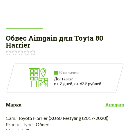
Обвес Aimgain для Toyta 80
Harrier
В наличии
Доставка:
от 2 дней, от 639 рублей
Марка
Aimgain
Cars: 
Toyota Harrier (XU60 Restyling (2017-2020))
Product Type: 
Обвес