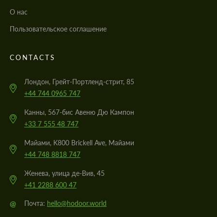
О нас
Пользовательское соглашение
CONTACTS
Лондон, Грейт-Портленд-стрит, 85
+44 744 0965 747
Канны, 567-бис Авеню Дю Кампон
+33 7 555 48 747
Майами, K800 Brickell Ave, Майами
+44 748 8818 747
Женева, улица де-Вив, 45
+41 2288 600 47
@
Почта:
hello@hodoor.world