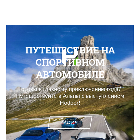
ПУТЕШЕСТВИЕ НА
СПОРТИВНОМ
АВТОМОБИЛЕ
Готовы к главному приключению года?
Путешествуйте в Альпы с выступлением
Hodoor!
MORE