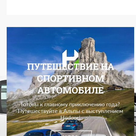
ПУТЕШЕСТВИЕ НА
СПОРТИВНОМ
АВТОМОБИЛЕ
Готовы к главному приключению года?
Путешествуйте в Альпы с выступлением
Hodoor!