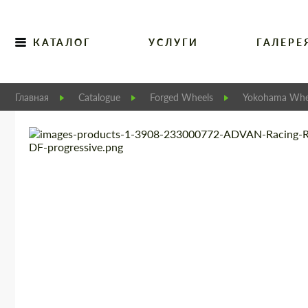
КАТАЛОГ
УСЛУГИ
ГАЛЕРЕ
Главная
Catalogue
Forged Wheels
Yokohama Whe