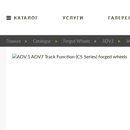
КАТАЛОГ
УСЛУГИ
ГАЛЕРЕ
Главная
Catalogue
Forged Wheels
ADV.1
W