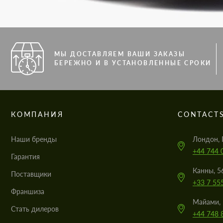
МЫ ДОСТАВЛЯЕМ ВАШИ ЗАКАЗЫ
БЕРЕЖНО И В УСТАНОВЛЕННЫЕ СРОКИ
КОМПАНИЯ
CONTACT
Наши бренды
Лондон, 
+44 744 
Гарантия
Канны, 5
Поставщики
+33 7 55
Франшиза
Майами, 
Стать дилеров
+44 748 