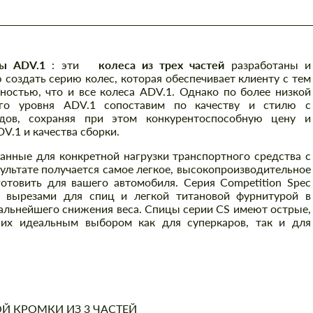
цы ADV.1
: эти
колеса из трех частей
разработаны и
 создать серию колес, которая обеспечивает клиенту с тем
ностью, что и все колеса ADV.1. Однако по более низкой
ого уровня ADV.1 сопоставим по качеству и стилю с
дов, сохраняя при этом конкурентоспособную цену и
V.1 и качества сборки.
ванные для конкретной нагрузки транспортного средства с
льтате получается самое легкое, высокопроизводительное
отовить для вашего автомобиля. Серия Competition Spec
с вырезами для спиц и легкой титановой фурнитурой в
дальнейшего снижения веса. Спицы серии CS имеют острые,
 их идеальным выбором как для суперкаров, так и для
Й КРОМКИ ИЗ 3 ЧАСТЕЙ