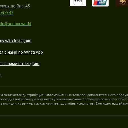
улица де-Вив, 45
 600 47
llo@hodoor.world
us with Instagram
ся с нами по WhatsApp
ся с нами по Telegram
к
а и занимается дистрибуцией автомобильных товаров, дополнительного оборуд
восходит аналогичную по качеству, наша компания постоянно совершенствует,
е позиции на рынке, так как не имеет достойных аналогов. Ежегодно нашей к