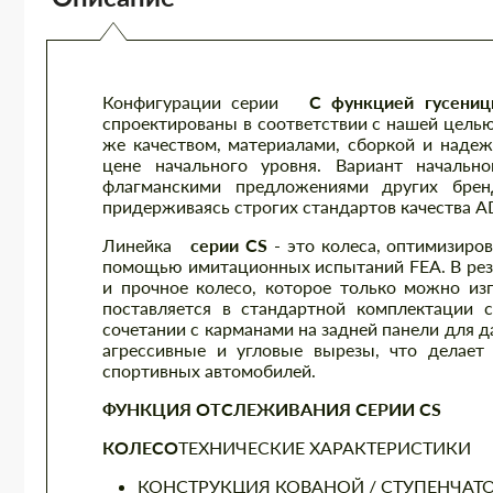
Конфигурации серии
С функцией гусени
спроектированы в соответствии с нашей целью
же качеством, материалами, сборкой и надеж
цене начального уровня. Вариант начальн
флагманскими предложениями других брен
придерживаясь строгих стандартов качества AD
Линейка
серии CS
- это колеса, оптимизиро
помощью имитационных испытаний FEA. В резу
и прочное колесо, которое только можно изг
поставляется в стандартной комплектации 
сочетании с карманами на задней панели для 
агрессивные и угловые вырезы, что делает
спортивных автомобилей.
ФУНКЦИЯ ОТСЛЕЖИВАНИЯ СЕРИИ CS
КОЛЕСО
ТЕХНИЧЕСКИЕ ХАРАКТЕРИСТИКИ
КОНСТРУКЦИЯ КОВАНОЙ / СТУПЕНЧАТО