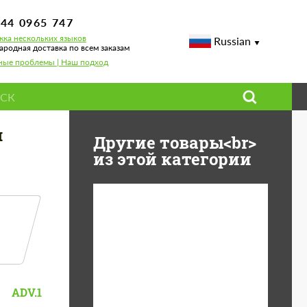
744 0965 747
ка нескольких языков
Russian
родная доставка по всем заказам
ные проблемы | Наш подход
(серия CS)
я
Другие товары<br>
из этой категории
Diameter:
13", 14", 15", 16", 17",
18", 19", 20", 21", 22",
23", 24"
Material:
ABS пластик, Forged
ADV.1
carbon, Базальтовые