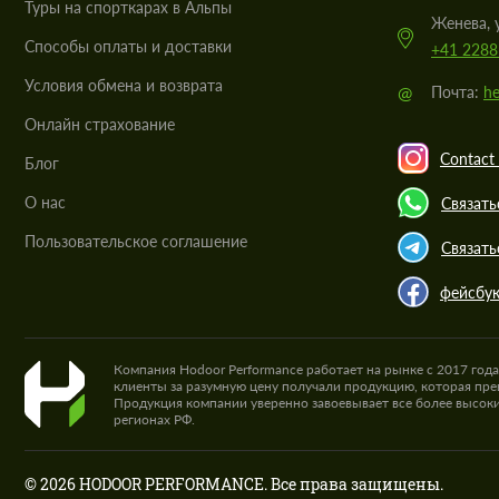
Туры на спорткарах в Альпы
Женева, 
Cпособы оплаты и доставки
+41 2288
Условия обмена и возврата
@
Почта:
he
Онлайн страхование
Contact 
Блог
О нас
Связать
Пользовательское соглашение
Связать
фейсбу
Компания Hodoor Performance работает на рынке с 2017 год
клиенты за разумную цену получали продукцию, которая пре
Продукция компании уверенно завоевывает все более высоки
регионах РФ.
© 2026 HODOOR PERFORMANCE. Все права защищены.