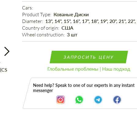
Cars: 
Product Type: 
Кованые Диски
Diameter: 
13", 14", 15", 16", 17", 18", 19", 20", 21", 22",
Country of origin: 
США
Wheel construction: 
3 шт
ЗАПРОСИТЬ ЦЕНУ
Глобальные проблемы | Наш подход
Need help? Speak to one of our experts in any instant
messenger