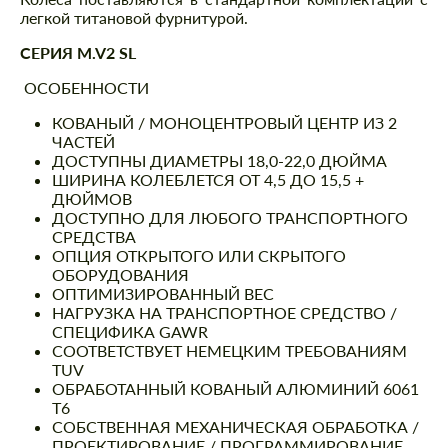
легкой титановой фурнитурой.
СЕРИЯ M.V2 SL
ОСОБЕННОСТИ
КОВАНЫЙ / МОНОЦЕНТРОВЫЙ ЦЕНТР ИЗ 2
ЧАСТЕЙ
ДОСТУПНЫ ДИАМЕТРЫ 18,0-22,0 ДЮЙМА
ШИРИНА КОЛЕБЛЕТСЯ ОТ 4,5 ДО 15,5 +
ДЮЙМОВ
ДОСТУПНО ДЛЯ ЛЮБОГО ТРАНСПОРТНОГО
СРЕДСТВА
ОПЦИЯ ОТКРЫТОГО ИЛИ СКРЫТОГО
ОБОРУДОВАНИЯ
ОПТИМИЗИРОВАННЫЙ ВЕС
НАГРУЗКА НА ТРАНСПОРТНОЕ СРЕДСТВО /
СПЕЦИФИКА GAWR
СООТВЕТСТВУЕТ НЕМЕЦКИМ ТРЕБОВАНИЯМ
TUV
ОБРАБОТАННЫЙ КОВАНЫЙ АЛЮМИНИЙ 6061
T6
СОБСТВЕННАЯ МЕХАНИЧЕСКАЯ ОБРАБОТКА /
ПРОЕКТИРОВАНИЕ / ПРОГРАММИРОВАНИЕ