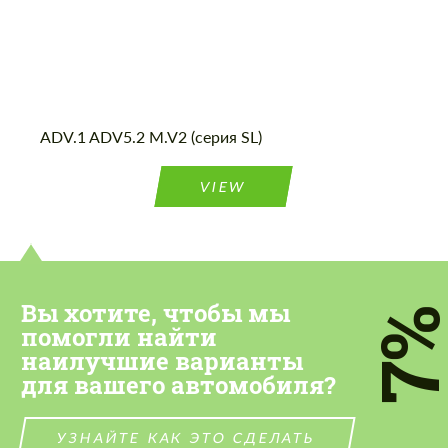
ADV.1 ADV5.2 M.V2 (серия SL)
VIEW
Вы хотите, чтобы мы
7
помогли найти
наилучшие варианты
для вашего автомобиля?
УЗНАЙТЕ КАК ЭТО СДЕЛАТЬ