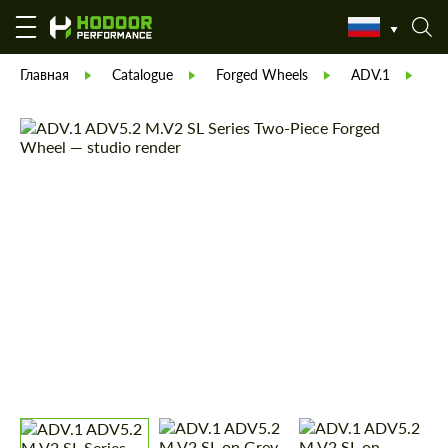
Главная
Catalogue
Forged Wheels
ADV.1
Wh