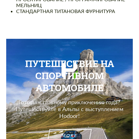
МЕЛЬНИЦ
СТАНДАРТНАЯ ТИТАНОВАЯ ФУРНИТУРА
ПУТЕШЕСТВИЕ НА
СПОРТИВНОМ
АВТОМОБИЛЕ
Готовы к главному приключению года?
Путешествуйте в Альпы с выступлением
Hodoor!
MORE