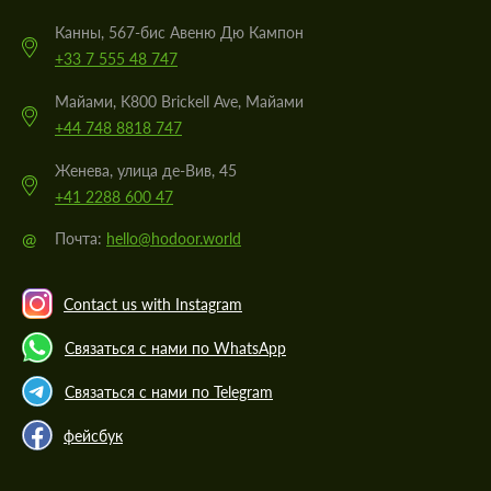
Канны, 567-бис Авеню Дю Кампон
+33 7 555 48 747
Майами, K800 Brickell Ave, Майами
+44 748 8818 747
Женева, улица де-Вив, 45
+41 2288 600 47
@
Почта:
hello@hodoor.world
Contact us with Instagram
Связаться с нами по WhatsApp
Связаться с нами по Telegram
фейсбук