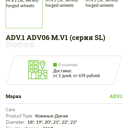
ADV.1 ADV06 M.V1 (серия SL)
В наличии
Доставка:
от 2 дней, от 639 рублей
Марка
ADV.1
Cars: 
Product Type: 
Кованые Диски
Diameter: 
18", 19", 20", 21", 22", 23"