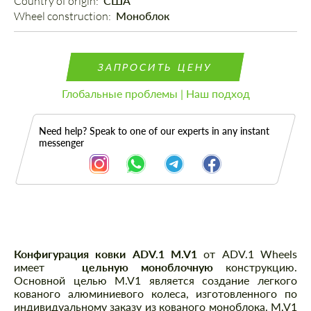
Country of origin: 
США
Wheel construction: 
Моноблок
ЗАПРОСИТЬ ЦЕНУ
Глобальные проблемы | Наш подход
Need help? Speak to one of our experts in any instant
messenger
Описание
Конфигурация ковки ADV.1 M.V1
от ADV.1 Wheels
имеет
цельную моноблочную
конструкцию.
Основной целью M.V1 является создание легкого
кованого алюминиевого колеса, изготовленного по
индивидуальному заказу из кованого моноблока. M.V1