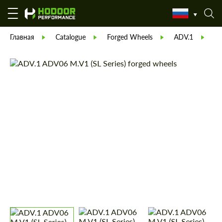
Главная
Catalogue
Forged Wheels
ADV.1
Wh