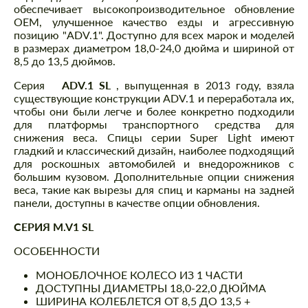
обеспечивает высокопроизводительное обновление
OEM, улучшенное качество езды и агрессивную
позицию "ADV.1". Доступно для всех марок и моделей
в размерах диаметром 18,0-24,0 дюйма и шириной от
8,5 до 13,5 дюймов.
Серия
ADV.1 SL
, выпущенная в 2013 году, взяла
существующие конструкции ADV.1 и переработала их,
чтобы они были легче и более конкретно подходили
для платформы транспортного средства для
снижения веса. Спицы серии Super Light имеют
гладкий и классический дизайн, наиболее подходящий
для роскошных автомобилей и внедорожников с
большим кузовом. Дополнительные опции снижения
веса, такие как вырезы для спиц и карманы на задней
панели, доступны в качестве опции обновления.
СЕРИЯ M.V1 SL
ОСОБЕННОСТИ
МОНОБЛОЧНОЕ КОЛЕСО ИЗ 1 ЧАСТИ
ДОСТУПНЫ ДИАМЕТРЫ 18,0-22,0 ДЮЙМА
ШИРИНА КОЛЕБЛЕТСЯ ОТ 8,5 ДО 13,5 +