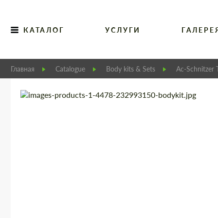
КАТАЛОГ
УСЛУГИ
ГАЛЕРЕ
Главная
Catalogue
Body kits & Sets
Ac-Schnitzer 