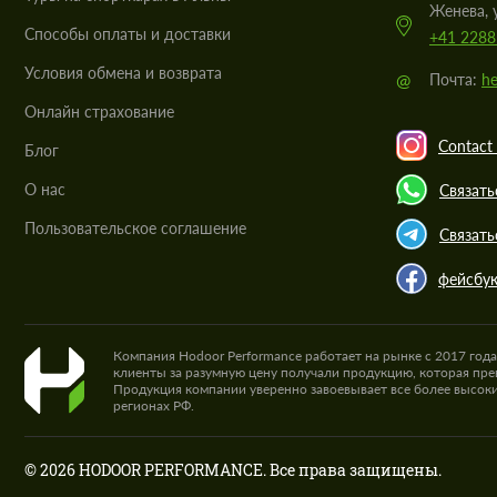
Женева, 
Cпособы оплаты и доставки
+41 2288
Условия обмена и возврата
@
Почта:
he
Онлайн страхование
Contact 
Блог
О нас
Связать
Пользовательское соглашение
Связать
фейсбу
Компания Hodoor Performance работает на рынке с 2017 год
клиенты за разумную цену получали продукцию, которая пре
Продукция компании уверенно завоевывает все более высоки
регионах РФ.
© 2026 HODOOR PERFORMANCE. Все права защищены.