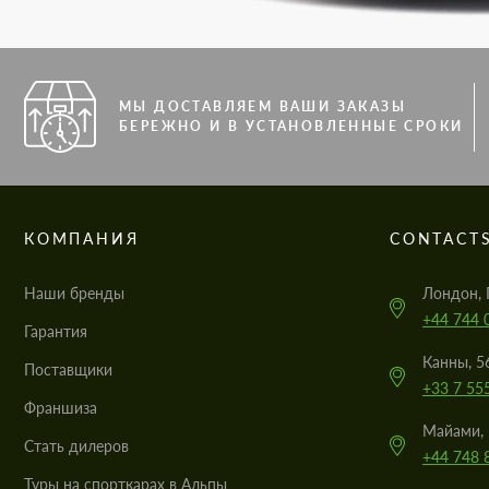
МЫ ДОСТАВЛЯЕМ ВАШИ ЗАКАЗЫ
БЕРЕЖНО И В УСТАНОВЛЕННЫЕ СРОКИ
КОМПАНИЯ
CONTACT
Наши бренды
Лондон, 
+44 744 
Гарантия
Канны, 5
Поставщики
+33 7 55
Франшиза
Майами, 
Стать дилеров
+44 748 
Туры на спорткарах в Альпы