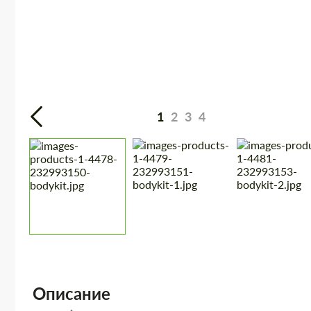
1
2
3
4
Описание