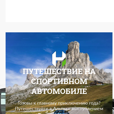
ПУТЕШЕСТВИЕ НА
СПОРТИВНОМ
АВТОМОБИЛЕ
Готовы к главному приключению года?
Путешествуйте в Альпы с выступлением
Hodoor!