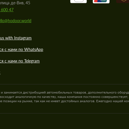
улица де-Вив, 45
 600 47
llo@hodoor.world
us with Instagram
ся с нами по WhatsApp
ся с нами по Telegram
к
а и занимается дистрибуцией автомобильных товаров, дополнительного оборуд
восходит аналогичную по качеству, наша компания постоянно совершенствует,
е позиции на рынке, так как не имеет достойных аналогов. Ежегодно нашей к