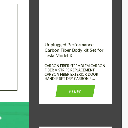
Country of origin:
США
Unplugged Performance
Carbon Fiber Body kit Set for
Tesla Model X
CARBON FIBER “T” EMBLEM CARBON
FIBER V-STRIPE REPLACEMENT
CARBON FIBER EXTERIOR DOOR
HANDLE SET DRY CARBON FI...
VIEW