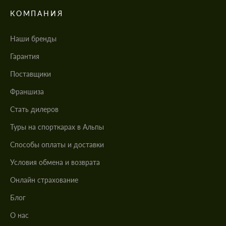
КОМПАНИЯ
Наши бренды
Гарантия
Поставщики
Франшиза
Стать дилеров
Туры на спорткарах в Альпы
Cпособы оплаты и доставки
Условия обмена и возврата
Онлайн страхование
Блог
О нас