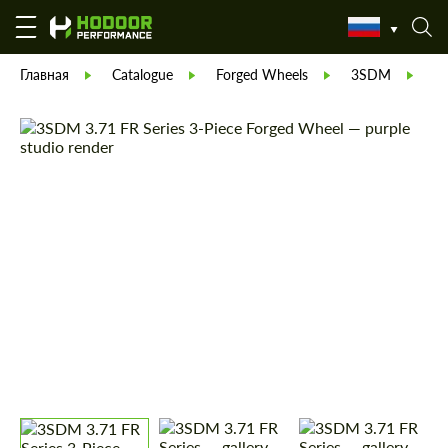
Главная
Catalogue
Forged Wheels
3SDM
С