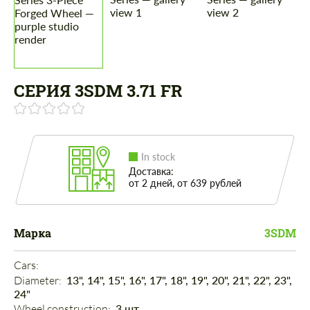
СЕРИЯ 3SDM 3.71 FR
In stock
Доставка:
от 2 дней, от 639 рублей
Марка
3SDM
Cars: 
Diameter: 
13", 14", 15", 16", 17", 18", 19", 20", 21", 22", 23",
24"
Wheel construction: 
3 шт