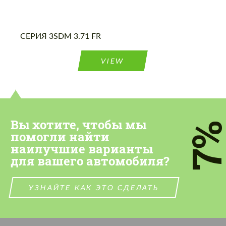
СЕРИЯ 3SDM 3.71 FR
VIEW
Вы хотите, чтобы мы
7
помогли найти
наилучшие варианты
для вашего автомобиля?
УЗНАЙТЕ КАК ЭТО СДЕЛАТЬ