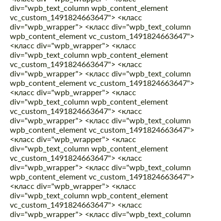
div="wpb_text_column wpb_content_element
vc_custom_1491824663647"> <класс
div="wpb_wrapper"> <класс div="wpb_text_column
wpb_content_element vc_custom_1491824663647">
<класс div="wpb_wrapper"> <класс
div="wpb_text_column wpb_content_element
vc_custom_1491824663647"> <класс
div="wpb_wrapper"> <класс div="wpb_text_column
wpb_content_element vc_custom_1491824663647">
<класс div="wpb_wrapper"> <класс
div="wpb_text_column wpb_content_element
vc_custom_1491824663647"> <класс
div="wpb_wrapper"> <класс div="wpb_text_column
wpb_content_element vc_custom_1491824663647">
<класс div="wpb_wrapper"> <класс
div="wpb_text_column wpb_content_element
vc_custom_1491824663647"> <класс
div="wpb_wrapper"> <класс div="wpb_text_column
wpb_content_element vc_custom_1491824663647">
<класс div="wpb_wrapper"> <класс
div="wpb_text_column wpb_content_element
vc_custom_1491824663647"> <класс
div="wpb_wrapper"> <класс div="wpb_text_column