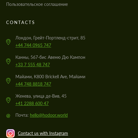
Пользовательское соглашение
CONTACTS
Лондон, Грейт-Портленд-стрит, 85
+44 744 0965 747
Канны, 567-бис Авеню Дю Кампон
+33 7 555 48 747
Майами, K800 Brickell Ave, Майами
+44 748 8818 747
Женева, улица де-Вив, 45
+41 2288 600 47
@
Почта:
hello@hodoor.world
Contact us with Instagram