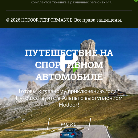
комплектов тюнинга в различных регионах РФ.
© 2026 HODOOR PERFORMANCE. Все права защищены.
ПУТЕШЕСТВИЕ НА
СПОРТИВНОМ
АВТОМОБИЛЕ
Готовы к главному приключению года?
Путешествуйте в Альпы с выступлением
Hodoor!
MORE