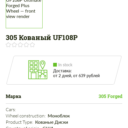
305 Кованый UF108P
In stock
Доставка:
от 2 дней, от 639 рублей
Марка
305 Forged
Cars: 
Wheel construction: 
Моноблок
Product Type: 
Кованые Диски