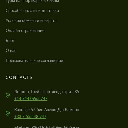
Туры на спорткарах в Альпы
Cпособы оплаты и доставки
Условия обмена и возврата
Онлайн страхование
Блог
О нас
Пользовательское соглашение
CONTACTS
Лондон, Грейт-Портленд-стрит, 85
+44 744 0965 747
Канны, 567-бис Авеню Дю Кампон
+33 7 555 48 747
Майами, K800 Brickell Ave, Майами