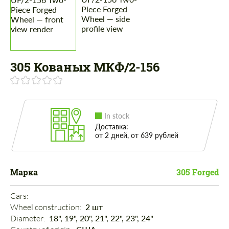
305 Кованых МКФ/2-156
In stock
Доставка:
от 2 дней, от 639 рублей
Марка
305 Forged
Cars: 
Wheel construction: 
2 шт
Diameter: 
18", 19", 20", 21", 22", 23", 24"