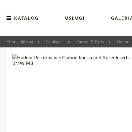
KATALOG
USŁUGI
GALERI
Strona główna
Catalogue
Carbon & Parts
Hodoor 