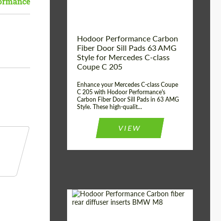
ormance
Hodoor Performance Carbon
Fiber Door Sill Pads 63 AMG
Style for Mercedes C-class
Coupe C 205
Enhance your Mercedes C-class Coupe
C 205 with Hodoor Performance's
Carbon Fiber Door Sill Pads in 63 AMG
Style. These high-qualit...
VIEW
h