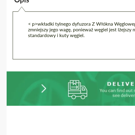
< p>wkładki tylnego dyfuzora Z Włókna Węglow
zmniejszy jego wagę, ponieważ węgiel jest lżejszy 
standardowy i kuty węgiel.