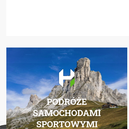
PODRÓŻE
SAMOCHODAMI
SPORTOWYMI