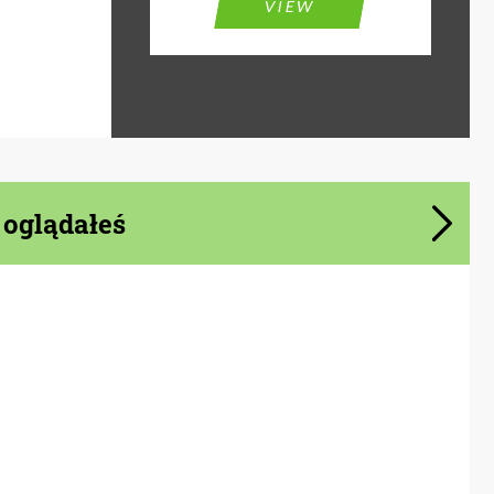
VIEW
 oglądałeś