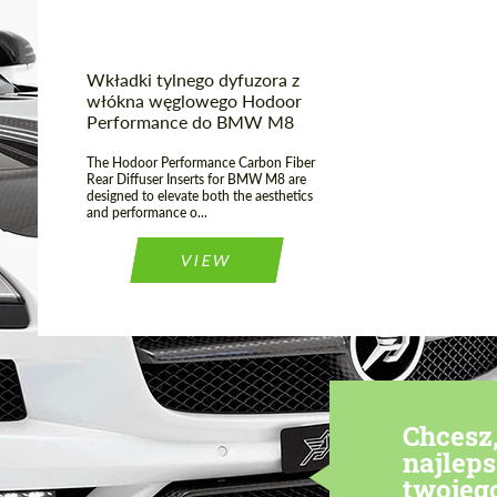
Wkładki tylnego dyfuzora z
włókna węglowego Hodoor
Performance do BMW M8
The Hodoor Performance Carbon Fiber
Rear Diffuser Inserts for BMW M8 are
designed to elevate both the aesthetics
and performance o...
VIEW
Chcesz
najlep
twojeg