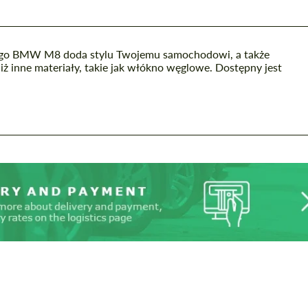
ego BMW M8 doda stylu Twojemu samochodowi, a także
niż inne materiały, takie jak włókno węglowe. Dostępny jest