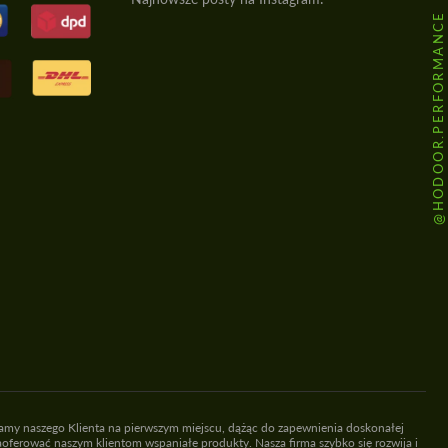
@HODOOR.PERFORMANCE
iamy naszego Klienta na pierwszym miejscu, dążąc do zapewnienia doskonałej
oferować naszym klientom wspaniałe produkty. Nasza firma szybko się rozwija i