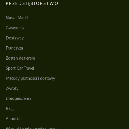
PRZEDSIĘBIORSTWO
Nasze Marki
Gwarancja
Dostawcy
Franczyza
Zostań dealerem
Sport Car Travel
Metody płatności i dostawy
Zwroty
Ubezpieczenia
Blog
AboutUs
Warunki użytkowania umowy