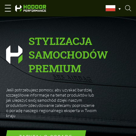
Strona główna
STYLIZACJA
SAMOCHODÓW
PREMIUM
Jeśli potrzebujesz pomocy, aby uzyskać bardziej
szczegółowe informacje na temat produktów lub
jak ulepszyć swój samochód dzięki naszym
produktom-zdecydowanie zalecamy poproszenie
o poradę naszego regionalnego eksperta w Twoim
kraju