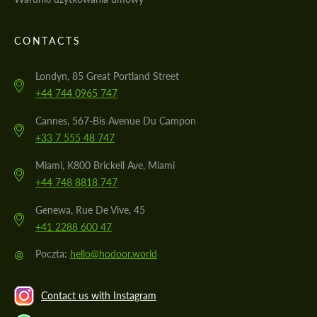
CONTACTS
Londyn, 85 Great Portland Street
+44 744 0965 747
Cannes, 567-Bis Avenue Du Campon
+33 7 555 48 747
Miami, K800 Brickell Ave, Miami
+44 748 8818 747
Genewa, Rue De Vive, 45
+41 2288 600 47
@
Poczta:
hello@hodoor.world
Contact us with Instagram