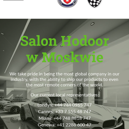
Salon Hodoor
w Moskwie
We take pride in being the most global company in our
industry, with the ability to ship our products to even
the most remote corners of the world.
Our current local representatives:
Londyn: +44 744 0965 747
Cannes: +33 7 555 48 747
Miami: +44 748 8818 747
Genewa: +41 2288 600 47