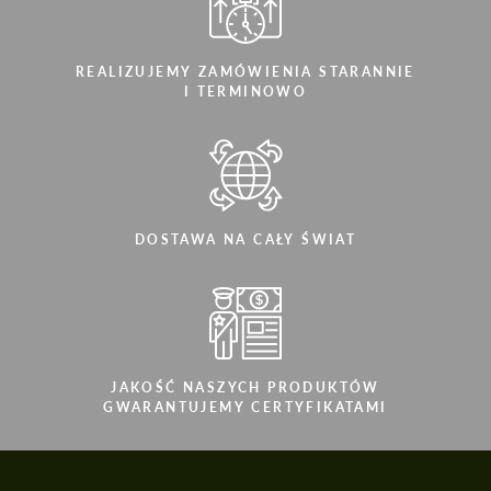
REALIZUJEMY ZAMÓWIENIA STARANNIE
I TERMINOWO
DOSTAWA NA CAŁY ŚWIAT
JAKOŚĆ NASZYCH PRODUKTÓW
GWARANTUJEMY CERTYFIKATAMI