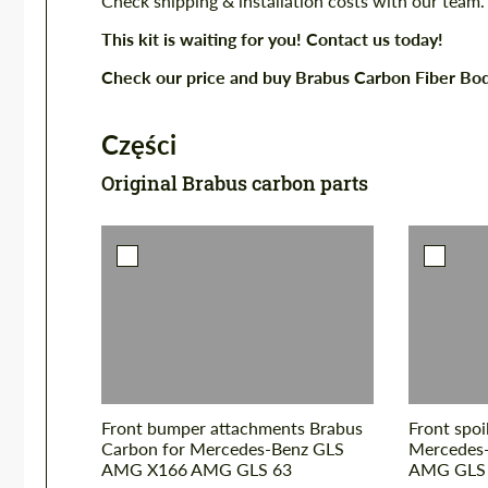
Check shipping & installation costs with our team.
This kit is waiting for you! Contact us today!
Check our price and buy Brabus Carbon Fiber B
Części
Original Brabus carbon parts
Front bumper attachments Brabus
Front spoi
Carbon for Mercedes-Benz GLS
Mercedes
AMG X166 AMG GLS 63
AMG GLS