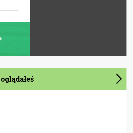
 oglądałeś