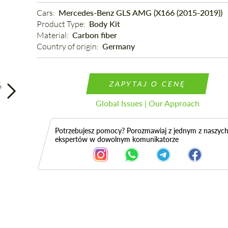
Cars: 
Mercedes-Benz GLS AMG (X166 (2015-2019))
Product Type: 
Body Kit
Material: 
Carbon fiber
Country of origin: 
Germany
ZAPYTAJ O CENĘ
6
Global Issues | Our Approach
Potrzebujesz pomocy? Porozmawiaj z jednym z naszyc
ekspertów w dowolnym komunikatorze