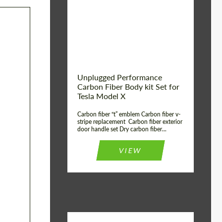
Country of origin:
USA
Unplugged Performance
Carbon Fiber Body kit Set for
Tesla Model X
Carbon fiber “t” emblem Carbon fiber v-
stripe replacement Carbon fiber exterior
door handle set Dry carbon fiber...
VIEW