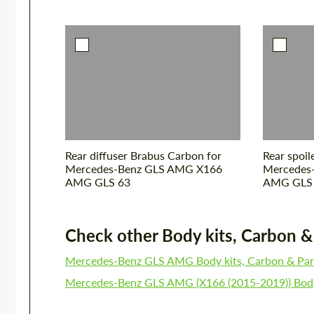
Rear diffuser Brabus Carbon for
Rear spoil
Mercedes-Benz GLS AMG X166
Mercedes
AMG GLS 63
AMG GLS
Check other Body kits, Carbon & P
Mercedes-Benz GLS AMG Body kits, Carbon & Par
Mercedes-Benz GLS AMG (X166 (2015-2019)) Body 