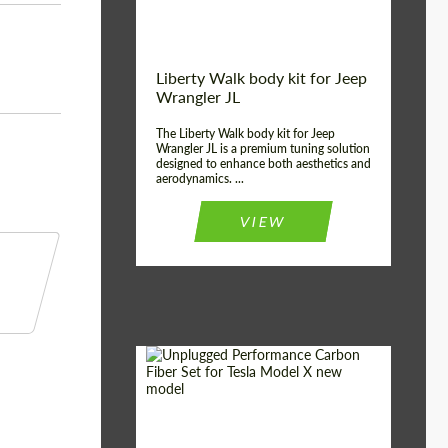
Liberty Walk body kit for Jeep
Wrangler JL
The Liberty Walk body kit for Jeep
Wrangler JL is a premium tuning solution
designed to enhance both aesthetics and
aerodynamics. ...
VIEW
h
Product Type:
Body Kit