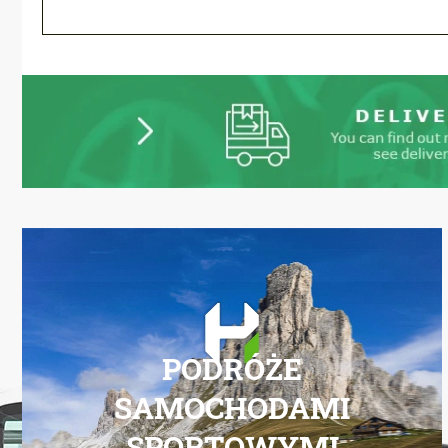
PODRÓŻE
SAMOCHODAMI
SPORTOWYMI