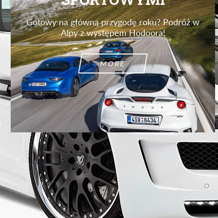
Gotowy na główną przygodę roku? Podróż w
Alpy z występem Hodoora!
MORE