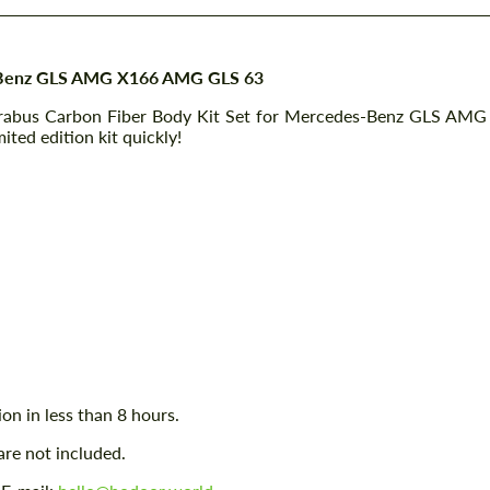
s-Benz GLS AMG X166 AMG GLS 63
 Brabus Carbon Fiber Body Kit Set for Mercedes-Benz GLS AMG
ted edition kit quickly!
ion in less than 8 hours.
are not included.