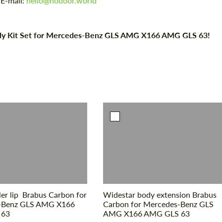
 E-mail:
hello@hodoor.world
ody Kit Set for Mercedes-Benz GLS AMG X166 AMG GLS 63!
ler lip Brabus Carbon for
Widestar body extension Brabus
-Benz GLS AMG X166
Carbon for Mercedes-Benz GLS
 63
AMG X166 AMG GLS 63