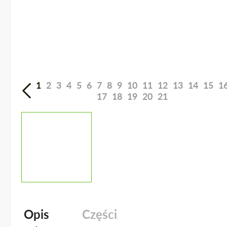
1
2
3
4
5
6
7
8
9
10
11
12
13
14
15
1
17
18
19
20
21
Opis
Części