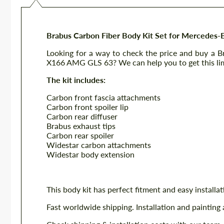
Brabus Carbon Fiber Body Kit Set for Mercede
Looking for a way to check the price and buy a
X166 AMG GLS 63? We can help you to get this limi
The kit includes:
Carbon front fascia attachments
Carbon front spoiler lip
Carbon rear diffuser
Brabus exhaust tips
Carbon rear spoiler
Widestar carbon attachments
Widestar body extension
This body kit has perfect fitment and easy installat
Fast worldwide shipping. Installation and painting 