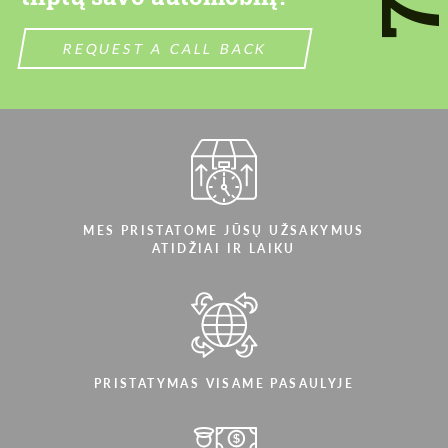
Mes kalbame jūsų kalba
Mes kalbame jūsų kalba
REQUEST A CALL BACK
MES PRISTATOME JŪSŲ UŽSAKYMUS
ATIDŽIAI IR LAIKU
PRISTATYMAS VISAME PASAULYJE