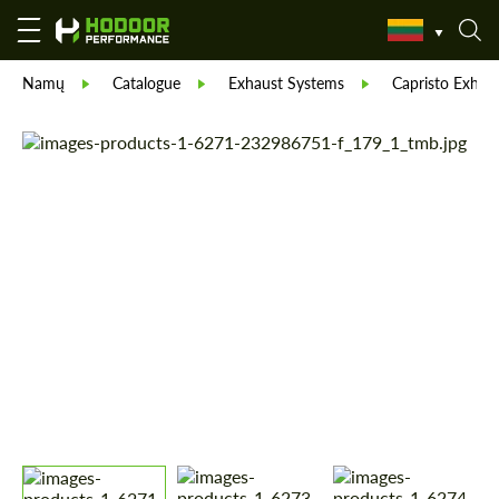
Namų
Catalogue
Exhaust Systems
Capristo Exhau