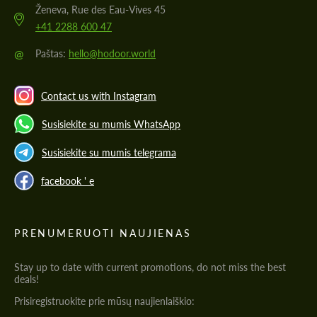
Ženeva, Rue des Eau-Vives 45
+41 2288 600 47
@
Paštas:
hello@hodoor.world
Contact us with Instagram
Susisiekite su mumis WhatsApp
Susisiekite su mumis telegrama
facebook ' e
PRENUMERUOTI NAUJIENAS
Stay up to date with current promotions, do not miss the best
deals!
Prisiregistruokite prie mūsų naujienlaiškio: