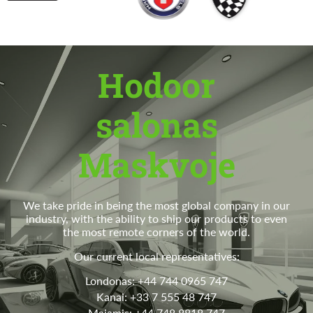
Hodoor
salonas
Maskvoje
We take pride in being the most global company in our
industry, with the ability to ship our products to even
the most remote corners of the world.
Our current local representatives:
Londonas: +44 744 0965 747
Kanai: +33 7 555 48 747
Majamis: +44 748 8818 747