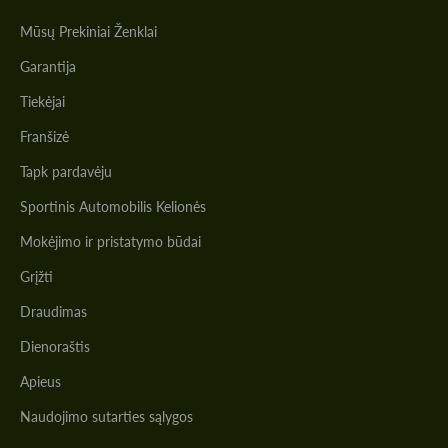
Mūsų Prekiniai Ženklai
Garantija
Tiekėjai
Franšizė
Tapk pardavėju
Sportinis Automobilis Kelionės
Mokėjimo ir pristatymo būdai
Grįžti
Draudimas
Dienoraštis
Apieus
Naudojimo sutarties sąlygos