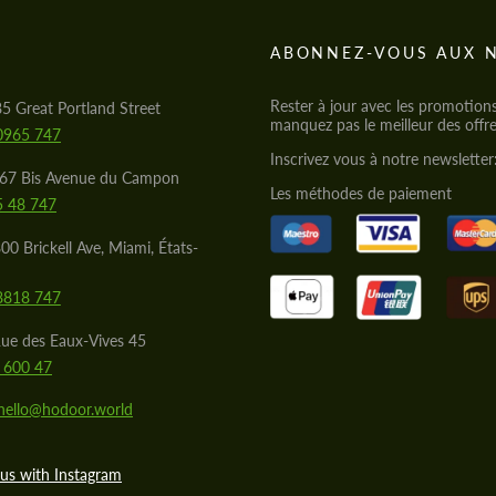
S
ABONNEZ-VOUS AUX 
Rester à jour avec les promotion
85 Great Portland Street
manquez pas le meilleur des offre
0965 747
Inscrivez vous à notre newsletter
567 Bis Avenue du Campon
Les méthodes de paiement
5 48 747
00 Brickell Ave, Miami, États-
8818 747
ue des Eaux-Vives 45
 600 47
hello@hodoor.world
us with Instagram