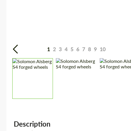
1
2
3
4
5
6
7
8
9
10
Description