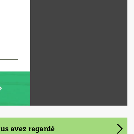
s avez regardé