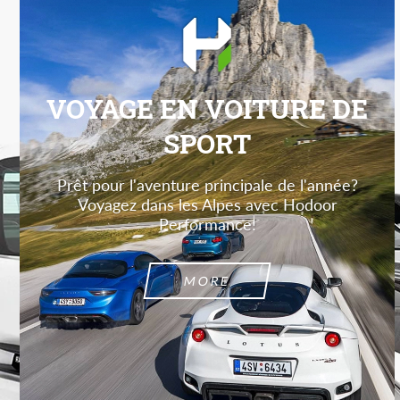
VOYAGE EN VOITURE DE
SPORT
Prêt pour l'aventure principale de l'année?
Voyagez dans les Alpes avec Hodoor
Performance!
MORE