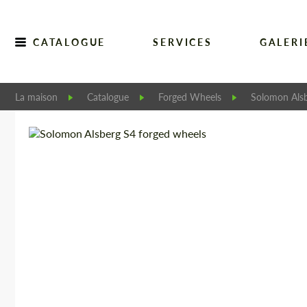
CATALOGUE
SERVICES
GALERI
La maison
Catalogue
Forged Wheels
Solomon Als