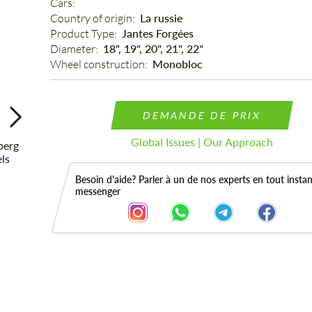
Cars: 
Country of origin: 
La russie
Product Type: 
Jantes Forgées
Diameter: 
18", 19", 20", 21", 22"
Wheel construction: 
Monobloc
DEMANDE DE PRIX
Global Issues | Our Approach
Besoin d'aide? Parler à un de nos experts en tout instan
messenger