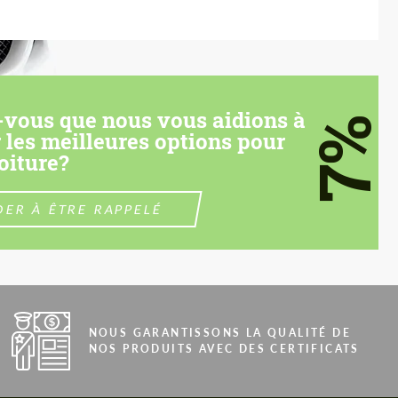
-vous que nous vous aidions à
7%
 les meilleures options pour
oiture?
ER À ÊTRE RAPPELÉ
NOUS GARANTISSONS LA QUALITÉ DE
NOS PRODUITS AVEC DES CERTIFICATS