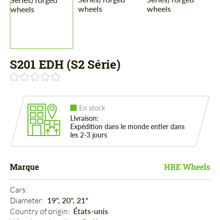
S201 EDH (S2 Série)
En stock
Livraison:
Expédition dans le monde entier dans
les 2-3 jours
Marque
HRE Wheels
Cars: 
Diameter: 
19", 20", 21"
Country of origin: 
États-unis