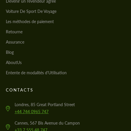
Devenir un revendeur agréé
Voiture De Sport De Voyage
Les méthodes de paiement
Retourne
Assurance
Blog
AboutUs
Entente de modalités d'Utilisation
CONTACTS
Londres, 85 Great Portland Street
+44 744 0965 747
Cannes, 567 Bis Avenue du Campon
+33 7 555 48 747