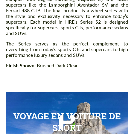
supercars like the Lamborghini Aventador SV and the
Ferrari 488 GTB. The final product is a wheel series with
the style and exclusivity necessary to enhance today’s
supercars. Each model in HRE’s Series S2 is designed
specifically for supercars, sports GTs, performance sedans
and SUVs.
The Series serves as the perfect complement to
everything from today’s sports GTs and supercars to high
performance luxury sedans and SUVs.
Finish Shown:
Brushed Dark Clear
VOYAGE EN VOITURE DE
SPORT