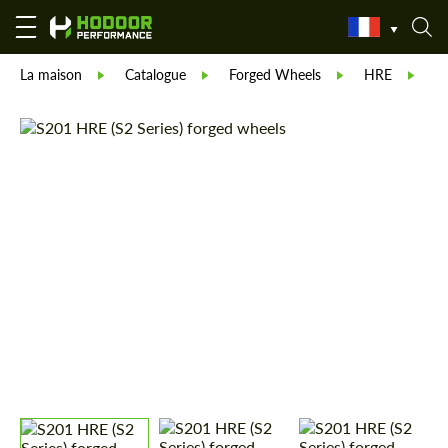
La maison
Catalogue
Forged Wheels
HRE
F