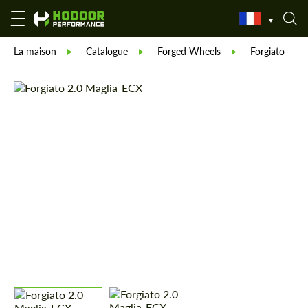
La maison
Catalogue
Forged Wheels
Forgiato