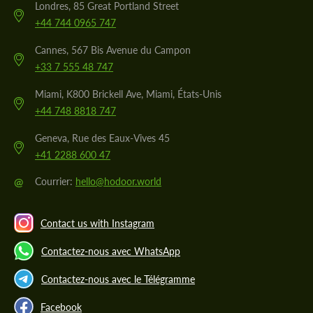
Londres, 85 Great Portland Street
+44 744 0965 747
Cannes, 567 Bis Avenue du Campon
+33 7 555 48 747
Miami, K800 Brickell Ave, Miami, États-Unis
+44 748 8818 747
Geneva, Rue des Eaux-Vives 45
+41 2288 600 47
@
Courrier:
hello@hodoor.world
Contact us with Instagram
Contactez-nous avec WhatsApp
Contactez-nous avec le Télégramme
Facebook