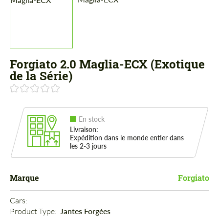
Forgiato 2.0 Maglia-ECX (Exotique
de la Série)
En stock
Livraison:
Expédition dans le monde entier dans
les 2-3 jours
Marque
Forgiato
Cars: 
Product Type: 
Jantes Forgées