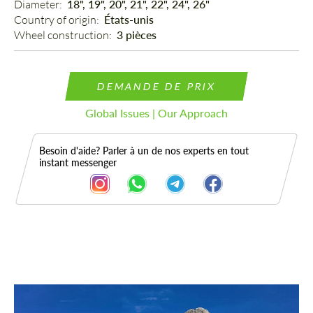
Diameter: 
18", 19", 20", 21", 22", 24", 26"
Country of origin: 
États-unis
Wheel construction: 
3 pièces
DEMANDE DE PRIX
Global Issues | Our Approach
Besoin d'aide? Parler à un de nos experts en tout
instant messenger