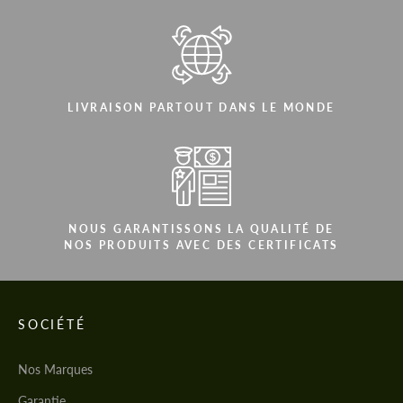
LIVRAISON PARTOUT DANS LE MONDE
NOUS GARANTISSONS LA QUALITÉ DE
NOS PRODUITS AVEC DES CERTIFICATS
SOCIÉTÉ
Nos Marques
Garantie