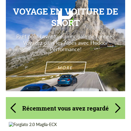
VOYAGE EN VOITURE DE
SPORT
Prêt pour l'aventure principale de l'année?
Voyagez dans les Alpes avec Hodoor
Performance!
MORE
Récemment vous avez regardé