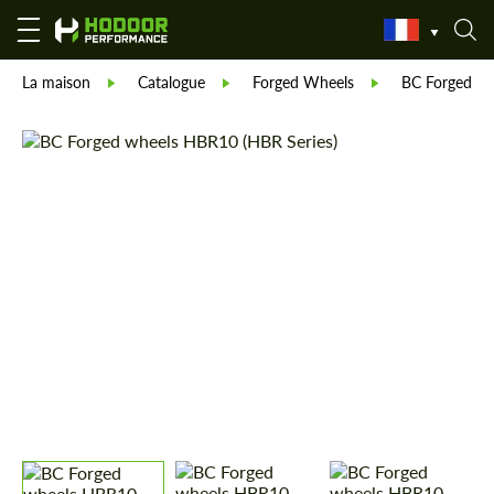
La maison
Catalogue
Forged Wheels
BC Forged