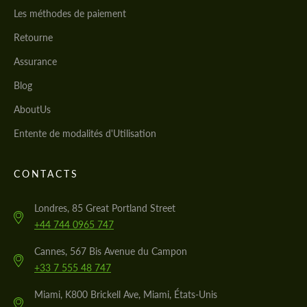
Les méthodes de paiement
Retourne
Assurance
Blog
AboutUs
Entente de modalités d'Utilisation
CONTACTS
Londres, 85 Great Portland Street
+44 744 0965 747
Cannes, 567 Bis Avenue du Campon
+33 7 555 48 747
Miami, K800 Brickell Ave, Miami, États-Unis