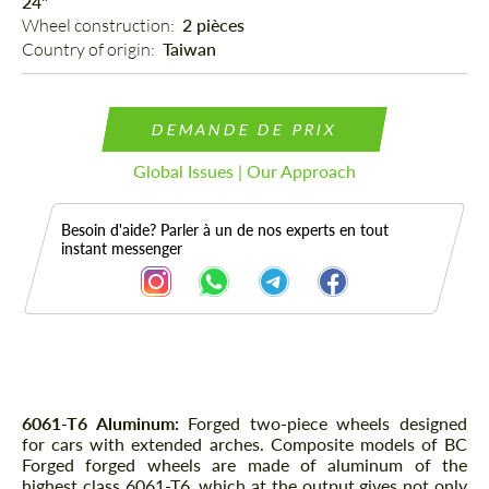
24"
Wheel construction: 
2 pièces
Country of origin: 
Taiwan
DEMANDE DE PRIX
Global Issues | Our Approach
Besoin d'aide? Parler à un de nos experts en tout
instant messenger
Description
6061-T6 Aluminum:
Forged two-piece wheels designed
for cars with extended arches. Composite models of BC
Forged forged wheels are made of aluminum of the
highest class 6061-T6, which at the output gives not only