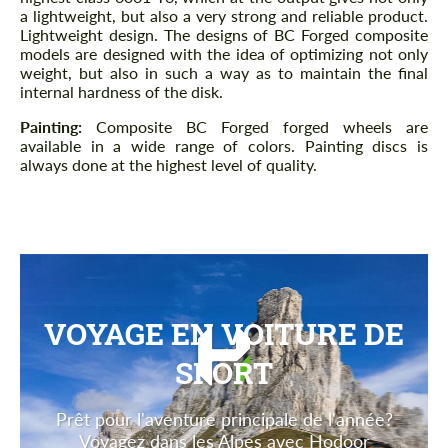
a lightweight, but also a very strong and reliable product.
Lightweight design. The designs of BC Forged composite
models are designed with the idea of ​​optimizing not only
weight, but also in such a way as to maintain the final
internal hardness of the disk.
Painting:
Composite BC Forged forged wheels are
available in a wide range of colors. Painting discs is
always done at the highest level of quality.
VOYAGE EN VOITURE DE
SPORT
Prêt pour l'aventure principale de l'année?
Voyagez dans les Alpes avec Hodoor