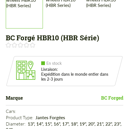
BC Forgé HBR10 (HBR Série)
En stock
Livraison:
Expédition dans le monde entier dans
les 2-3 jours
Marque
BC Forged
Cars: 
Product Type: 
Jantes Forgées
Diameter: 
13", 14", 15", 16", 17", 18", 19", 20", 21", 22", 23",