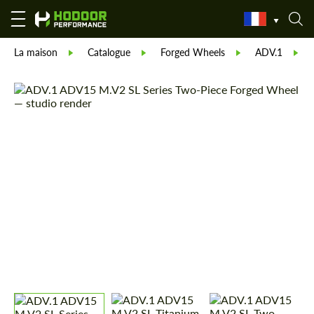
La maison
Catalogue
Forged Wheels
ADV.1