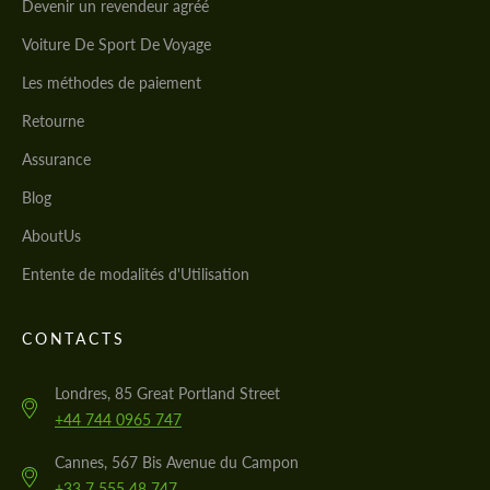
Devenir un revendeur agréé
Voiture De Sport De Voyage
Les méthodes de paiement
Retourne
Assurance
Blog
AboutUs
Entente de modalités d'Utilisation
CONTACTS
Londres, 85 Great Portland Street
+44 744 0965 747
Cannes, 567 Bis Avenue du Campon
+33 7 555 48 747