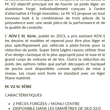
M. V2 objectif principal est de fournir un poids léger, en
aluminium forgé, individuellement conçues à l'ordre
d'alternative à l'forgé monobloc. Le M. V2 propose un tout
nouveau look à la combinaison de trois pièces de la
polyvalence avec une seule pièce de la performance et de
la qualité de conduite.
L'
ADV.1 SL Série
, publié en 2013, a pris existant ADV.1
les dessins et modèles et repensé pour être plus léger et
plus spécifiquement par véhicule à plate-forme pour la
réduction de poids. Super Série Légère rayons utiliser lisse
d'un design classique et le plus approprié pour le luxe et le
grand corps de voitures et de Vus. Outre la réduction du
poids des options telles que parlait découpes et backpad
de poche sont disponibles comme option de mise à
niveau. Les roues sont livrés en standard avec un léger
titane matériel.
M. V2 SL SÉRIE
CARACTÉRISTIQUES
2 PIÈCES FORGÉES / MONO CENTRE
DISPONIBLE DANS LES DIAMÈTRES DE 18,0-22.0