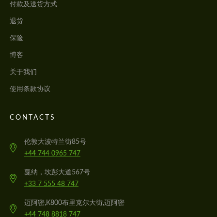
付款及送货方式
退货
保险
博客
关于我们
使用条款协议
CONTACTS
伦敦大波特兰街85号
+44 744 0965 747
戛纳，坎彭大道567号
+33 7 555 48 747
迈阿密,K800布里克尔大街,迈阿密
+44 748 8818 747