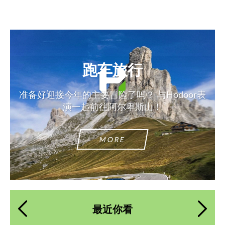
跑车旅行
准备好迎接今年的主要冒险了吗？ 与Hodoor表
演一起前往阿尔卑斯山！
MORE
最近你看