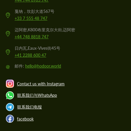
戛纳，坎彭大道567号
+33 7 555 48 747
迈阿密,K800布里克尔大街,迈阿密
+44 748 8818 747
日内瓦,Eaux-Vives街45号
+41 2288 600 47
@
邮件:
hello@hodoor.world
Contact us with Instagram
联系我们与WhatsApp
联系我们电报
facebook