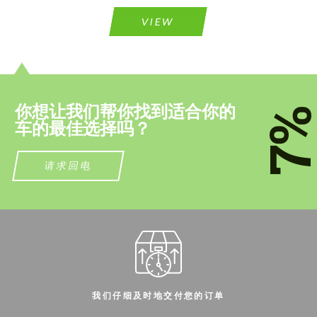
contact you within 1 business day with our
contact you within 1 business day with our
most competitive offer.
most competitive offer.
VIEW
你想让我们帮你找到适合你的
7
车的最佳选择吗？
同意处理个人数据
同意处理个人数据
请求回电
联系我
联系我
我们讲您的语言
我们讲您的语言
我们仔细及时地交付您的订单