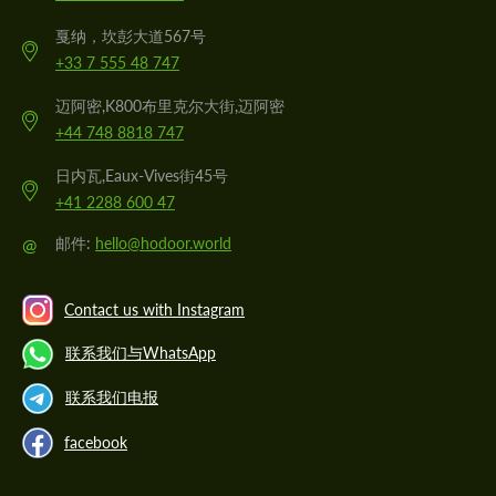
戛纳，坎彭大道567号
+33 7 555 48 747
迈阿密,K800布里克尔大街,迈阿密
+44 748 8818 747
日内瓦,Eaux-Vives街45号
+41 2288 600 47
@
邮件:
hello@hodoor.world
Contact us with Instagram
联系我们与WhatsApp
联系我们电报
facebook