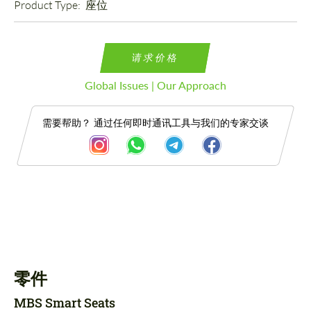
Product Type: 
座位
请求价格
Global Issues | Our Approach
需要帮助？ 通过任何即时通讯工具与我们的专家交谈
描述
零件
零件
MBS Smart Seats