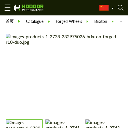
首页
Catalogue
Forged Wheels
Brixton
Forg