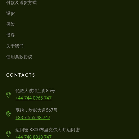
付款及送货方式
退货
保险
博客
关于我们
使用条款协议
CONTACTS
伦敦大波特兰街85号
+44 744 0965 747
戛纳，坎彭大道567号
+33 7 555 48 747
迈阿密,K800布里克尔大街,迈阿密
+44 748 8818 747