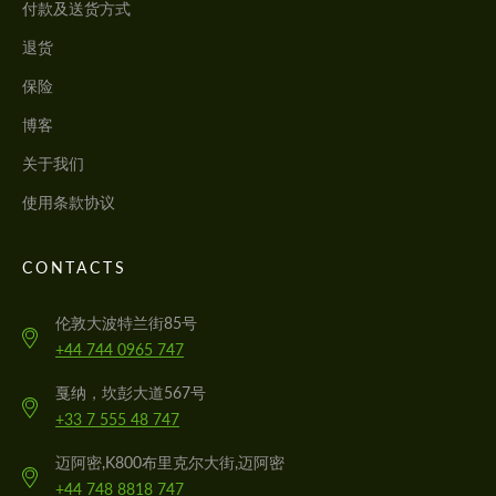
付款及送货方式
退货
保险
博客
关于我们
使用条款协议
CONTACTS
伦敦大波特兰街85号
+44 744 0965 747
戛纳，坎彭大道567号
+33 7 555 48 747
迈阿密,K800布里克尔大街,迈阿密
+44 748 8818 747