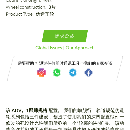
Country of origin: 
Wheel construction: 
3片
Product Type: 
伪造车轮
请求价格
Global Issues | Our Approach
需要帮助？ 通过任何即时通讯工具与我们的专家交谈
描述
该
ADV。1跟踪规格
配置。 我们的旗舰行，轨道规范伪造
轮系列包括三件建设，创造了使用我们的深凹配置锻件一
修改的死设计允许我们所称的一个"轮廓的讲"扩展。 该功
能允许我们的工程师每一组与辐具体如下确切的轮廓的步