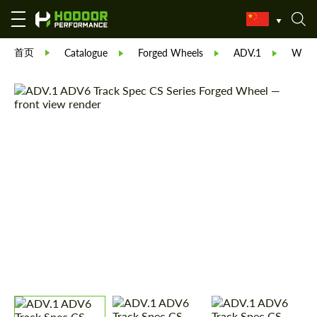
首页
Catalogue
Forged Wheels
ADV.1
Wheel