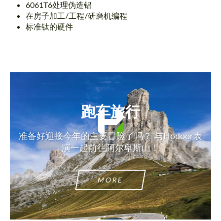
6061T6处理伪造铝
在房子加工/工程/研磨机编程
标准钛的硬件
跑车旅行
准备好迎接今年的主要冒险了吗？ 与Hodoor表
演一起前往阿尔卑斯山！
MORE