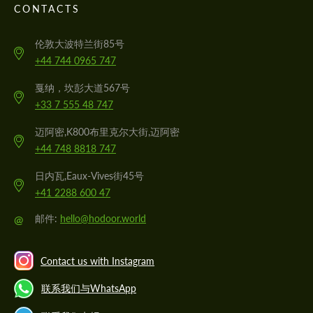
CONTACTS
伦敦大波特兰街85号
+44 744 0965 747
戛纳，坎彭大道567号
+33 7 555 48 747
迈阿密,K800布里克尔大街,迈阿密
+44 748 8818 747
日内瓦,Eaux-Vives街45号
+41 2288 600 47
@
邮件:
hello@hodoor.world
Contact us with Instagram
联系我们与WhatsApp