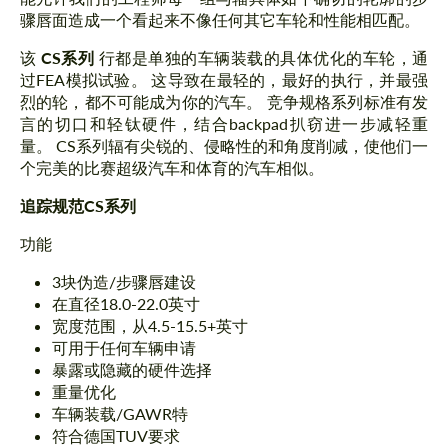
骤唇面造成一个看起来不像任何其它车轮和性能相匹配。
该
CS系列
行都是单独的车辆装载的具体优化的车轮，通
过FEA模拟试验。 这导致在最轻的，最好的执行，并最强
烈的轮，都不可能成为你的汽车。 竞争规格系列标准有发
言的切口和轻钛硬件，结合backpad扒窃进一步减轻重
量。 CS系列辐有尖锐的、侵略性的和角度削减，使他们一
个完美的比赛超级汽车和体育的汽车相似。
追踪规范CS系列
功能
3块伪造/步骤唇建设
在直径18.0-22.0英寸
宽度范围，从4.5-15.5+英寸
可用于任何车辆申请
暴露或隐藏的硬件选择
重量优化
车辆装载/GAWR特
符合德国TUV要求