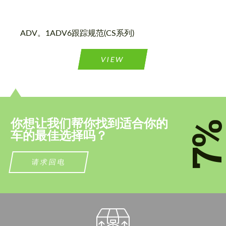
同意处理个人数据
同意处理个人数据
ADV。1ADV6跟踪规范(CS系列)
联系我
联系我
我们讲您的语言
VIEW
我们讲您的语言
你想让我们帮你找到适合你的
7
车的最佳选择吗？
请求回电