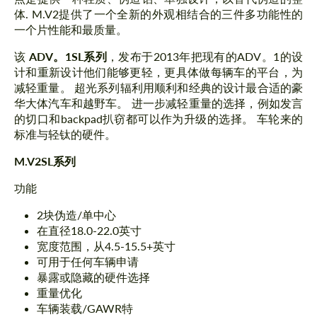
体. M.V2提供了一个全新的外观相结合的三件多功能性的
一个片性能和最质量。
该
ADV。1SL系列
，发布于2013年把现有的ADV。1的设
计和重新设计他们能够更轻，更具体做每辆车的平台，为
减轻重量。 超光系列辐利用顺利和经典的设计最合适的豪
华大体汽车和越野车。 进一步减轻重量的选择，例如发言
的切口和backpad扒窃都可以作为升级的选择。 车轮来的
标准与轻钛的硬件。
M.V2SL系列
功能
2块伪造/单中心
在直径18.0-22.0英寸
宽度范围，从4.5-15.5+英寸
可用于任何车辆申请
暴露或隐藏的硬件选择
重量优化
车辆装载/GAWR特