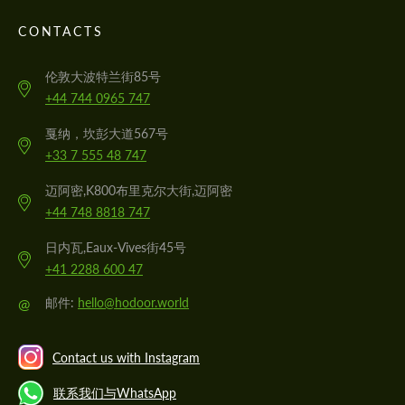
CONTACTS
伦敦大波特兰街85号
+44 744 0965 747
戛纳，坎彭大道567号
+33 7 555 48 747
迈阿密,K800布里克尔大街,迈阿密
+44 748 8818 747
日内瓦,Eaux-Vives街45号
+41 2288 600 47
@
邮件:
hello@hodoor.world
Contact us with Instagram
联系我们与WhatsApp