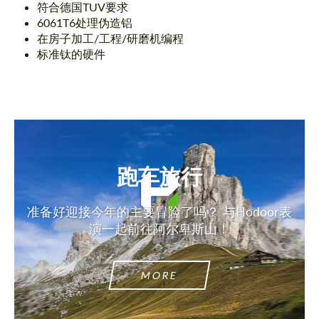
符合德国TUV要求
6061T6处理伪造铝
在房子加工/工程/研磨机编程
标准钛的硬件
跑车旅行
准备好迎接今年的主要冒险了吗？ 与Hodoor表
演一起前往阿尔卑斯山！
MORE