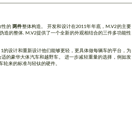
命性的
两件
整体构造。 开发和设计在2011年年底，M.V2的主要
造的整体. M.V2提供了一个全新的外观相结合的三件多功能性
V。1的设计和重新设计他们能够更轻，更具体做每辆车的平台，为
合适的豪华大体汽车和越野车。 进一步减轻重量的选择，例如发
。 车轮来的标准与轻钛的硬件。