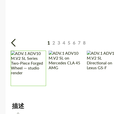
1
2
3
4
5
6
7
8
描述