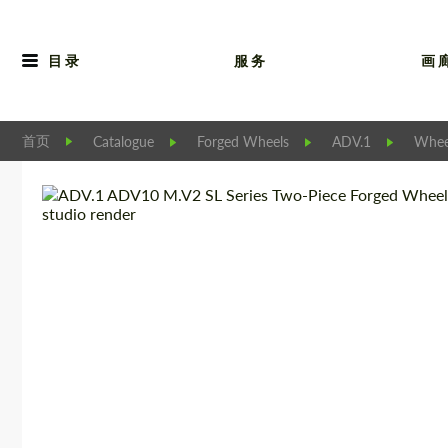
目录
服务
画
首页
Catalogue
Forged Wheels
ADV.1
Whee