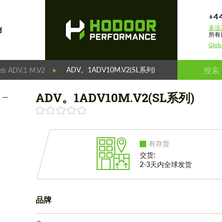
+4
多语
廊
所有
Glob
ADV。1ADV10M.V2(SL系列)
ls ADV.1 M.V2
ADV。1ADV10M.V2(SL系列)
有存货
交货:
2-3天内全球发货
品牌