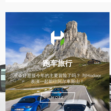
跑车旅行
准备好迎接今年的主要冒险了吗？ 与Hodoor
表演一起前往阿尔卑斯山！
MORE