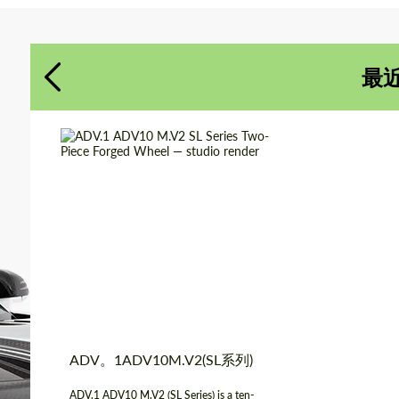
同意处理个人数据
同意处理个人数据
最
联系我
联系我
我们讲您的语言
我们讲您的语言
Product Type:
伪造车轮
Diameter:
13", 14", 15", 16", 17",
18", 19", 20", 21", 22",
23", 24"
Country of origin:
美国
Wheel construction:
2块
ADV。1ADV10M.V2(SL系列)
ADV.1 ADV10 M.V2 (SL Series) is a ten-