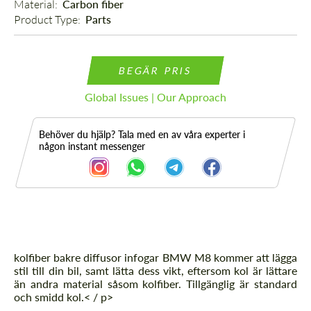
Material: 
Carbon fiber
Product Type: 
Parts
BEGÄR PRIS
Global Issues | Our Approach
Behöver du hjälp? Tala med en av våra experter i
någon instant messenger
Beskrivning
kolfiber bakre diffusor infogar BMW M8 kommer att lägga
stil till din bil, samt lätta dess vikt, eftersom kol är lättare
än andra material såsom kolfiber. Tillgänglig är standard
och smidd kol.< / p>