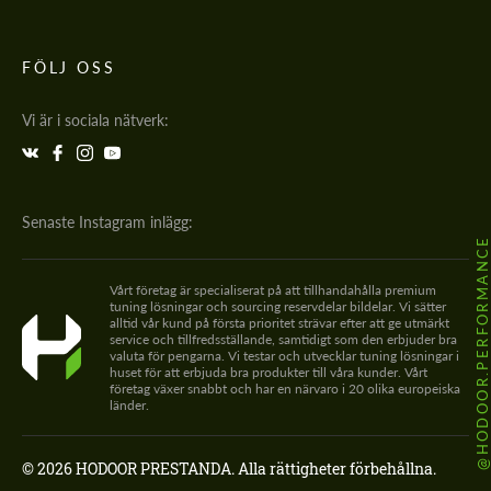
FÖLJ OSS
Vi är i sociala nätverk:
Senaste Instagram inlägg:
@HODOOR.PERFORMANC
Vårt företag är specialiserat på att tillhandahålla premium
tuning lösningar och sourcing reservdelar bildelar. Vi sätter
alltid vår kund på första prioritet strävar efter att ge utmärkt
service och tillfredsställande, samtidigt som den erbjuder bra
valuta för pengarna. Vi testar och utvecklar tuning lösningar i
huset för att erbjuda bra produkter till våra kunder. Vårt
företag växer snabbt och har en närvaro i 20 olika europeiska
länder.
© 2026 HODOOR PRESTANDA. Alla rättigheter förbehållna.