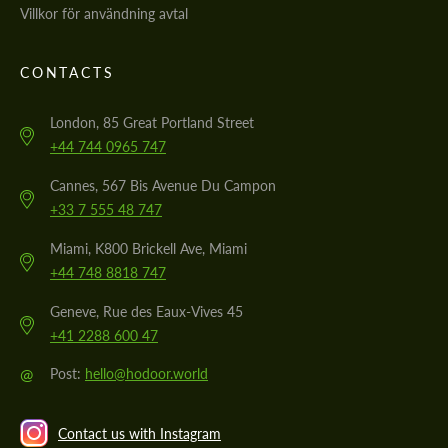
Villkor för användning avtal
CONTACTS
London, 85 Great Portland Street
+44 744 0965 747
Cannes, 567 Bis Avenue Du Campon
+33 7 555 48 747
Miami, K800 Brickell Ave, Miami
+44 748 8818 747
Geneve, Rue des Eaux-Vives 45
+41 2288 600 47
@
Post:
hello@hodoor.world
Contact us with Instagram