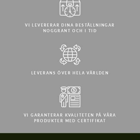
VI LEVERERAR DINA BESTÄLLNINGAR
NOGGRANT OCH I TID
LEVERANS ÖVER HELA VÄRLDEN
VI GARANTERAR KVALITETEN PÅ VÅRA
PRODUKTER MED CERTIFIKAT