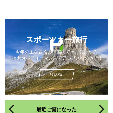
スポーツカー旅行
今年の主な冒険の準備はできましたか？
Hodoorパフォーマンスでアルプスへの旅行！
MORE
最近ご覧になった