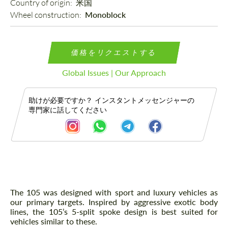
Country of origin: 
米国
Wheel construction: 
Monoblock
価格をリクエストする
Global Issues | Our Approach
助けが必要ですか？ インスタントメッセンジャーの
専門家に話してください
説明
The 105 was designed with sport and luxury vehicles as
our primary targets. Inspired by aggressive exotic body
lines, the 105’s 5-split spoke design is best suited for
vehicles similar to these.