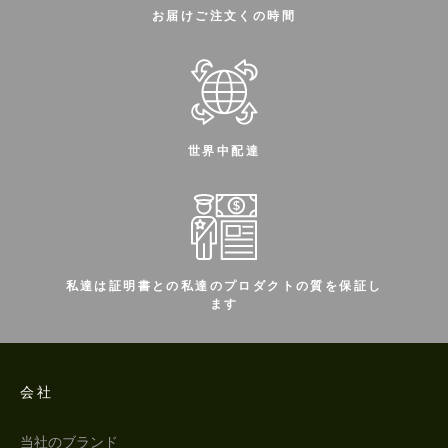
お届けご注文くの時間
世界中配達
私達は証明書との私達のプロダクトの質を保証し
ます
会社
当社のブランド