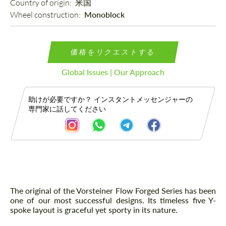
Country of origin: 
米国
Wheel construction: 
Monoblock
価格をリクエストする
Global Issues | Our Approach
助けが必要ですか？ インスタントメッセンジャーの
専門家に話してください
説明
The original of the Vorsteiner Flow Forged Series has been
one of our most successful designs. Its timeless five Y-
spoke layout is graceful yet sporty in its nature.