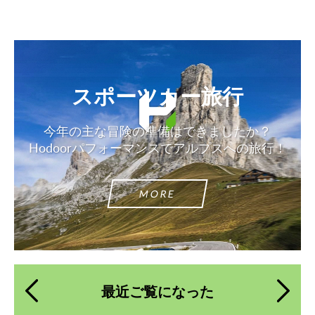
スポーツカー旅行
今年の主な冒険の準備はできましたか？
Hodoorパフォーマンスでアルプスへの旅行！
MORE
最近ご覧になった