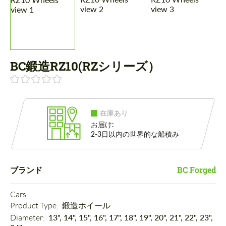
BC鍛造RZ10(RZシリーズ）
在庫あり
お届け:
2-3日以内の世界的な船積み
ブランド
BC Forged
Cars: 
Product Type: 
鍛造ホイール
Diameter: 
13", 14", 15", 16", 17", 18", 19", 20", 21", 22", 23",