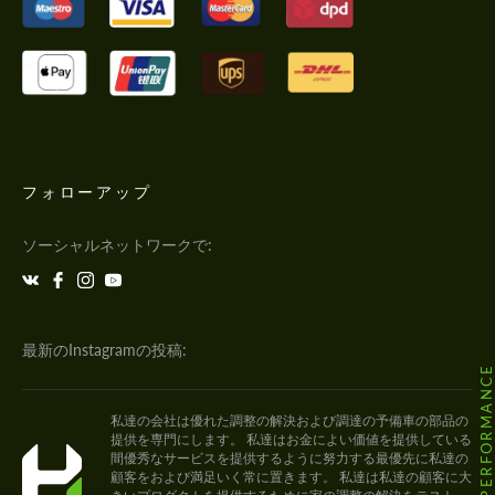
フォローアップ
ソーシャルネットワークで:
最新のInstagramの投稿:
@HODOOR.PERFORMANC
私達の会社は優れた調整の解決および調達の予備車の部品の
提供を専門にします。 私達はお金によい価値を提供している
間優秀なサービスを提供するように努力する最優先に私達の
顧客をおよび満足いく常に置きます。 私達は私達の顧客に大