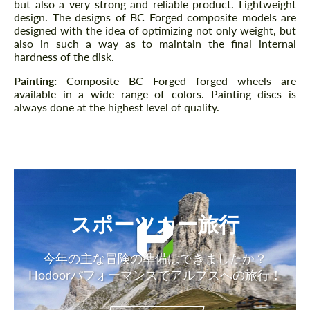
but also a very strong and reliable product. Lightweight
design. The designs of BC Forged composite models are
designed with the idea of ​​optimizing not only weight, but
also in such a way as to maintain the final internal
hardness of the disk.
Painting:
Composite BC Forged forged wheels are
available in a wide range of colors. Painting discs is
always done at the highest level of quality.
スポーツカー旅行
今年の主な冒険の準備はできましたか？
Hodoorパフォーマンスでアルプスへの旅行！